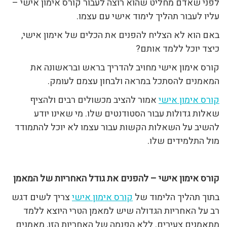
לפני שאדם מחליט שהוא רוצה לעבור קורס אימון אישי –
עליו לעבור תהליך לימוד אישי עם עצמו.
באם הוא לא הצליח להפנים את הכלים של אימון אישי,
כיצד יוכל ללמד אותם?
קורס אימון אישי מחויב להדריך בראש ובראשונה את
המאמנים להסתכל במראה ולבחון עצמם לעומק.
קורס אימון אישי
אמור להציב מכשולים רבים ולהציף
שאלות גדולות עבור הסטודנטים שלו. מי שאינו יודע
להשיב על השאלות הקשות עבור עצמו לא יוכל להתמודד
מול התלמידים שלו.
קורס אימון אישי – להפנים את גודל האחריות של המאמן
בתוך תהליך הלימוד של
קורס אימון אישי
צריך לשים דגש
רב על האחריות הגדולה שיש למאמן הטרי היוצא ללמד
מתאמנים צעירים. ללא הפנמה של האחריות הזו, מאמנים