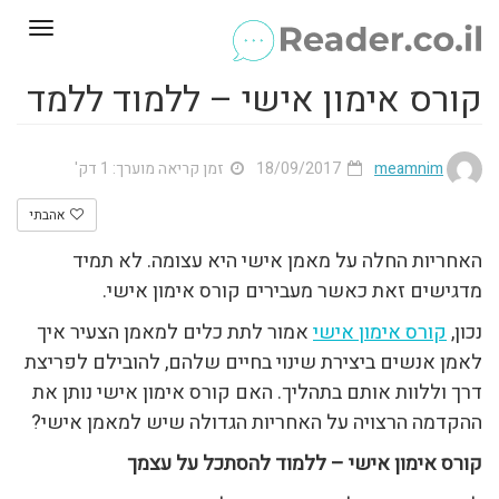
Toggle
gation
קורס אימון אישי – ללמוד ללמד
meamnim
18/09/2017
זמן קריאה מוערך: 1 דק'
אהבתי
האחריות החלה על מאמן אישי היא עצומה. לא תמיד
מדגישים זאת כאשר מעבירים קורס אימון אישי.
נכון,
קורס אימון אישי
אמור לתת כלים למאמן הצעיר איך
לאמן אנשים ביצירת שינוי בחיים שלהם, להובילם לפריצת
דרך וללוות אותם בתהליך. האם קורס אימון אישי נותן את
ההקדמה הרצויה על האחריות הגדולה שיש למאמן אישי?
קורס אימון אישי – ללמוד להסתכל על עצמך