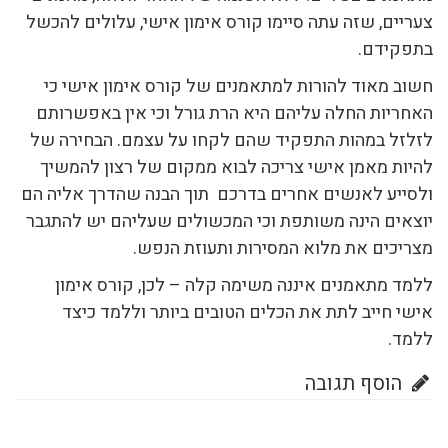
צעריים, שזה עתה סיימו קורס אימון אישי, עלולים להכשל
בתפקידם.
חשוב מאוד להורות למתאמנים של קורס אימון אישי כי
האחריות החלה עליהם היא הרת גורל וכי אין באפשרותם
לזלזל במהות התפקיד שהם לקחו על עצמם. הבחירה של
להיות מאמן אישי צריכה לבוא ממקום של רצון להמשיך
ולסייע לאנשים אחרים בדרכם תוך הבנה שהדרך אליה הם
יוצאים הינה משותפת וכי המכשולים שעליהם יש להתגבר
מצריכים את מלוא המסירות ותעוזת הנפש.
ללמד מתאמנים איננה משימה קלה – לכן, קורס אימון
אישי חייב לתת את הכלים הטובים ביותר וללמד כיצד
ללמד.
הוסף תגובה