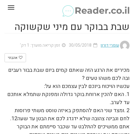
Toggle
gation
שבת בבוקר עם מיני שקשוקה
עומרי דורון
30/05/2018
זמן קריאה מוערך: 1 דק'
אהבתי
מכירים את הרגע הזה שאתם קמים ביום שבת בבור רעבים
ובה לכם משהו טעים ?
עכשיו הויכוח בינכם לבין עצמכם הוא על:
1. האם להכין ארוחת בוקר גדולה ומפנקת שתמלא אותכם
עד לערב.
2 .ומצד שני האם להסתפק באיזה טוסט משתי פרוסות
לחם וגבינה צהובה שלא ידגדג לכם את הבטן עד שעה12.
אתם ממשיכים להתלבט עד שכבר סיימתם את הבוקר