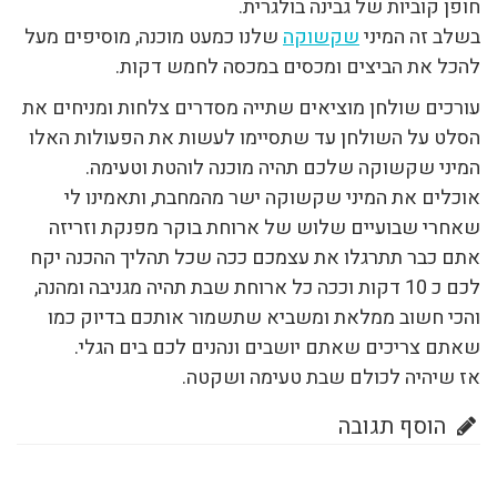
חופן קוביות של גבינה בולגרית.
בשלב זה המיני
שקשוקה
שלנו כמעט מוכנה, מוסיפים מעל
להכל את הביצים ומכסים במכסה לחמש דקות.
עורכים שולחן מוציאים שתייה מסדרים צלחות ומניחים את
הסלט על השולחן עד שתסיימו לעשות את הפעולות האלו
המיני שקשוקה שלכם תהיה מוכנה לוהטת וטעימה.
אוכלים את המיני שקשוקה ישר מהמחבת, ותאמינו לי
שאחרי שבועיים שלוש של ארוחת בוקר מפנקת וזריזה
אתם כבר תתרגלו את עצמכם ככה שכל תהליך ההכנה יקח
לכם כ 10 דקות וככה כל ארוחת שבת תהיה מגניבה ומהנה,
והכי חשוב ממלאת ומשביא שתשמור אותכם בדיוק כמו
שאתם צריכים שאתם יושבים ונהנים לכם בים הגלי.
אז שיהיה לכולם שבת טעימה ושקטה.
הוסף תגובה