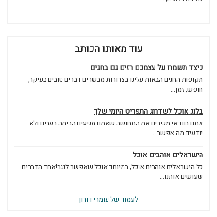
עוד מאותו הכותב
כיצד תשמרו על עצמכם רזים גם בחגים
תקופות החגים הבאות עלינו בצרורות מבשרים דברים טובים בעיקר,
חופש, זמן...
בלוג אוכל לשדרוג התפריט היומי שלך
אתם בוודאי מכירים את התחושה שאתם מגיעים הביתה רעבים ולא
יודעים מה אפשר...
הישראלים אוהבים אוכל
כל הישראלים אוהבים אוכל, במיוחד אוכל שאפשר לנגב!אחד הדברים
שעושים אותנו...
לעמוד של עומרי דורון