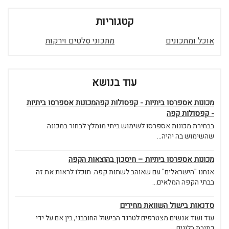
קטגוריות
אוכל ומתכונים
מתכוני סלטים וירקות
עוד בנושא
מכונות אספרסו ביתיות - קפסולות קפהמכונות אספרסו ביתיות
- קפסולות קפה
בבחירת מכונות אספרסו לשימוש ביתי מומלץ לבחור במכונה
שהשימוש בה יהיה...
מכונות אספרסו ביתיות – חיסכון בהוצאות הקפה
אנחנו "הישראלים" עם שאוהב לשתות קפה. תוכלו לראות את זה
בבתי הקפה המלאים...
סדנאות בישול השוואת מחירים
עוד ועוד אנשים מצטרפים לטרנד הבישול החובבני, בין אם על ידי
כתיבת בלוגים,...