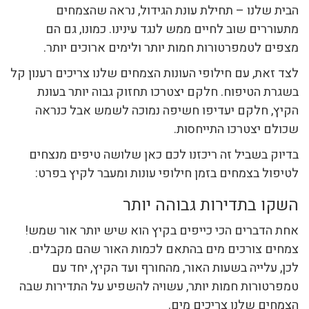
הבית שלנו – תחילת עונת הגידול, נראה שהצמחים
מתעוררים שוב לחיים ממש לנגד עינינו. כמונו, גם הם
מצפים לטמפרטורות חמות יותר ולימים ארוכים יותר.
לצד זאת, עם חילופי העונות הצמחים שלנו צריכים רענון קל
בשגרת הטיפוח. חלקם יצטרכו תחזוק גבוה יותר בעונת
הקיץ, חלקם יעדיפו חשיפה נמוכה לשמש אבל כנראה
שכולם יצטרכו התייחסות.
בדיוק בשביל זה ריכזנו לכם כאן שלושה טיפים מנצחים
לטיפול בצמחים בזמן חילופי עונות ומעבר לקיץ בפרט:
השקו בתדירות גבוהה יותר
אחת הדברים הכי כייפים בקיץ הוא שיש יותר אור שמש!
צמחים צורכים מים בהתאם לכמות האור שהם מקבלים.
לכן, עלייה בשעות האור, מהחורף ועד הקיץ, יחד עם
טמפרטורות חמות יותר, עשויה להשפיע על התדירות שבה
הצמחים שלנו צריכים מים.