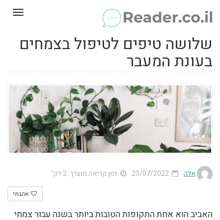
Toggle
gation
שלושה טיפים לטיפול בצמחים
בעונת המעבר
אלה
23/07/2022
זמן קריאה מוערך: 2 דק'
אהבתי
האביב הוא אחת התקופות הטובות ביותר בשנה עבור צמחי