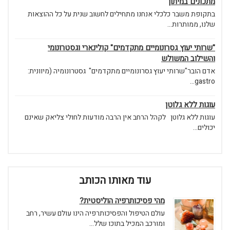
מתכונים במיתון
בתקופת משבר כלכלי אנחנו מתחילים לחשוב שנית על כל ההוצאות
שלנו, ממותרות...
"שרותי יעוץ גסרונומיים מתקדמים" קולינארי וגסטרונומי
והשילוב המשולש
אדם הובר"שרותי יעוץ גסרונומיים מתקדמים" גסטרונומיה (מיוונית:
gastro...
עוגות ללא גלוטן
עוגות ללא גלוטן לקהל הרחב אין הרבה מודעות לחולי צליאק שאינם
יכולים...
עוד מאותו הכותב
מהי פסיכותרפיה הוליסטית?
עולם הטיפול והפסיכותרפיה הינו עולם עשיר, רחב
ומורכב המכיל בתוכו שלל...