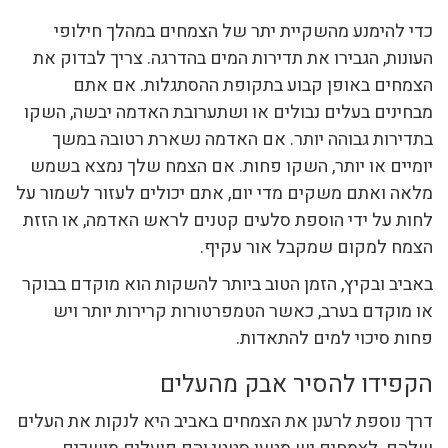
כדי להימנע מהשקיית יתר של הצמחים במהלך חילופי
העונות, הגבירו את תדירות המים בהדרגה. צריך לבדוק את
הצמחים באופן קבוע בתקופת ההסתגלות. אם אתם
מבחינים בעלים נבולים או ושתערובת האדמה יבשה, השקו
בתדירות גבוהה יותר. אם האדמה נשארת רטובה במשך
יומיים או יותר, השקו פחות. אם הצמח שלך נמצא בשמש
מלאה ואתם משקים מדי יום, אתם יכולים לעזור לשמור על
לחות על ידי הוספת סלעים קטנים לראש האדמה, או הזזת
הצמח למקום שמקבל אור עקיף.
באביב ובקיץ, הזמן הטוב ביותר להשקות הוא מוקדם בבוקר
או מוקדם בערב, כאשר הטמפרטורות קרירות יותר ויש
פחות סיכוי למים להתאדות.
הקפידו להסיר אבק מהעלים
דרך נוספת לרענן את הצמחים באביב היא לנקות את העלים