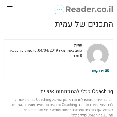
Toggle
gation
התכנים של עמית
עמית
כותב באתר מאז 04/04/2019, פרסמתי עד עכשיו
8 תכנים.
צרו קשר
Coaching ככלי להתפתחות אישית
רבים מאיתנו נחשפו לתחום האימון האישי, Coaching בדרכים שונות.
לצד המאמינים בתחום ה Coaching נמצאים סקפטיים שאינם מאמינים
בשיטה ואף חושבים שמדובר בתחום עשייה רוחני ופחות יישומי.
המושג Coaching כולל בתוכו...