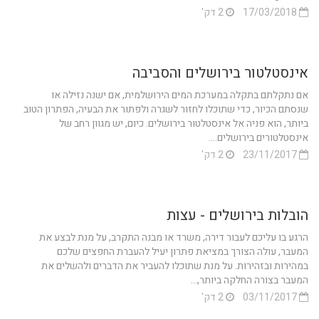
17/03/2018
2 דק'
אינסטלטור בירושלים והסביבה
אם נתקלתם בתקלה במערכת המים הירושלמית, אם ישנה נזילה או
שנסתם הכיור, כדי שתוכלו לחזור לשגרה ולפתור את הבעיה, הפתרון הטוב
ביותר, הוא פניה אל אינסטלטור בירושלים. כיום, יש מגוון רחב של
אינסטלטורים בירושלים....
23/11/2017
2 דק'
הובלות בירושלים - עצות
הרגע בו עליכם לעבור דירה, משרד או מבנה התקרב, על מנת לבצע את
המעבר, עולה הצורך במציאת פתרון יעיל להעברת החפצים שלכם
במהירות ובזהירות. על מנת שתוכלו להעביר את הדברים ולהשלים את
המעבר בצורה החלקה ביותר,...
03/11/2017
2 דק'