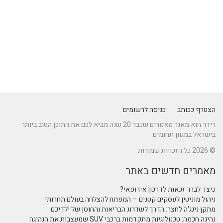
הצטרף ככותב
כניסה לרשומים
רידר הוא מאגר מאמרים שכבר 20 שנה מביא לכם את התוכן הטוב ביותר
בישראל במגוון תחומים.
© 2026 כל הזכויות שמורות
מאמרים חדשים באתר
כיצד לברר זכאות לדרכון אירופאי?
ניהול מוניטין לעסקים קטנים – המפתח להצלחה בעולם תחרותי
מתקן נינג'ה לחצר: הדרך לשדרוג הבריאות והחוסן של ילדיכם
נהיגה חכמה: טכנולוגיות מתקדמות ברכבי SUV שמעצבות את הנהיגה