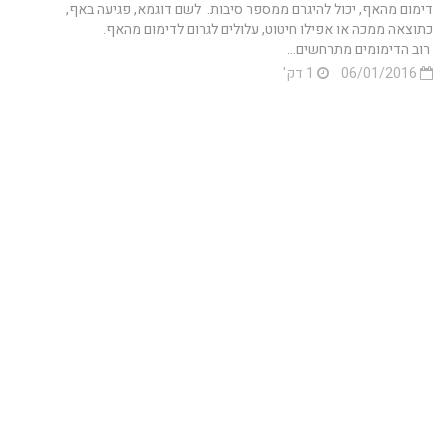
דימום מהאף, יכול להיגרם ממספר סיבות. לשם דוגמא, פגיעה באף,
כתוצאה ממכה או אפילו חיטוט, עלולים לגרום לדימום מהאף.
רוב הדימומים מתרחשים...
06/01/2016
1 דק'