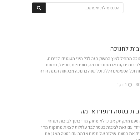
בות לחנוכה
וכה מתחיל לצוץ החשק הזה לכל מיני מטוגנים: לביבות,
ביבות ירקות או תפוחי אדמה, סופגניות, ספינג', טבעות
ת וכל הטעימים הללו. וכל שנה בחנוכה מבקשת הגננת הורה
1 דק'
בות בטטה ותפוח אדמה
טעם מתקתק אם כי לא מתוק מדי בתוך לביבות תפוחי
יחד עם זאת לביבות בטטה לבד עלולות לצאת מתוקות מדי
בים את הטעם. שילוב של תפוח אדמה עם בטטה מאזן את
...