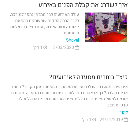
איך לשדרג את קבלת הפנים באירוע
עולם האירועים כבר ממזמן נהפך למורכב,
כלכך הרבה הפקות שמשתנות בהתאם
לאופנה וסוג האירוע, אטרקציות ויראליות
שמגיעות...
Shoval
13/03/2020
1 דק'
כיצד בוחרים מסעדה לאירועים?
אירועים במסעדה יש לכם אירוע משמח במשפחה בזמן הקרוב? חתונה
או יום הולדת? כך או אחרת ניתן לערוך כיום אירועים במסעדה. מסעדת
אווזים למשל מציעה לכם חלל מתאים לאירועים שונים הכולל אולם
פרטי מעוצב...
לינוי
24/11/2019
1 דק'