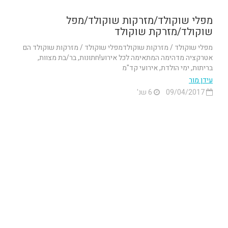
מפלי שוקולד/מזרקות שוקולד/מפל
שוקולד/מזרקת שוקולד
מפלי שוקולד / מזרקות שוקולדמפלי שוקולד / מזרקות שוקולד הם
אטרקציה מדהימה המתאימה לכל אירוע!חתונות, בר/בת מצוות,
בריתות, ימי הולדת, אירועי קד"מ
עידן מור
09/04/2017
6 שנ'