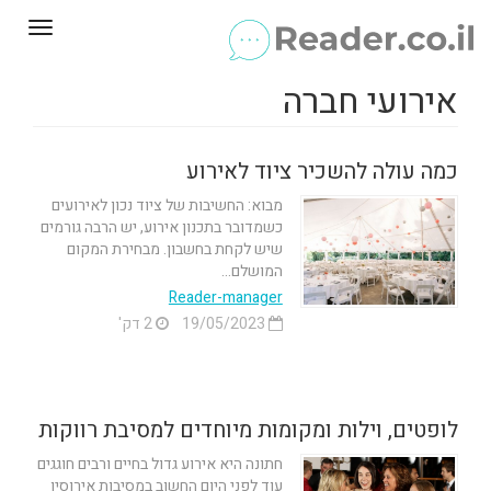
Toggle
gation
אירועי חברה
כמה עולה להשכיר ציוד לאירוע
מבוא: החשיבות של ציוד נכון לאירועים
כשמדובר בתכנון אירוע, יש הרבה גורמים
שיש לקחת בחשבון. מבחירת המקום
המושלם...
Reader-manager
19/05/2023
2 דק'
לופטים, וילות ומקומות מיוחדים למסיבת רווקות
חתונה היא אירוע גדול בחיים ורבים חוגגים
עוד לפני היום החשוב במסיבות אירוסין