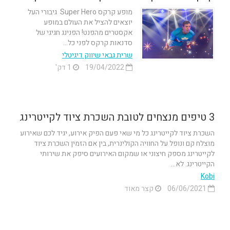
מופע קרקס Super Hero גיבורי העל
יוצאים להציל את העולם במופע
אקסטרים מהפנט! הפנינג חגיגי של
סדנאות קרקס לפני כל...
שרית גבאי שיווק דיגיטלי
19/04/2022
1 דק'
3 טיפים מנצחים לטובת השכרת ציוד לקייטרינג
השכרת ציוד לקייטרינג כל מי שאי פעם הפיק אירוע, יגיד לכם שאירוע
מוצלח קם ונופל על החוויה הקולינרית, בין אם הזמין השכרת ציוד
לקייטרינג מספק חיצוני או שמקום האירועים סיפק את שירותי
הקייטרינג. לא...
Kobi
06/06/2021
קצר מאוד