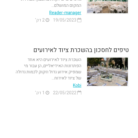
המקום המושלם...
Reader-manager
19/05/2023
2 דק'
טיפים לחסכון בהשכרת ציוד לאירועים
השכרת ציוד לאירועים היא אחד
הפתרונות האידיאליים, הן עבור מי
שמפיק אירוע גדול וזקוק לכמות גדולה
של ציוד לאירוח...
Kobi
22/05/2022
1 דק'
3 טיפים מנצחים לטובת השכרת ציוד
לקייטרינג