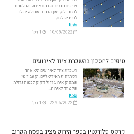
צריכים גנרטור סגרתם אירוע והחלטתם
לחגוג בלוקיישן מבודד. שם לא יוכלו
להפריע לכם,...
Kobi
10/08/2022
1 דק'
טיפים לחסכון בהשכרת ציוד לאירועים
השכרת ציוד לאירועים היא אחד
הפתרונות האידיאליים, הן עבור מי
שמפיק אירוע גדול וזקוק לכמות גדולה
של ציוד לאירוח...
Kobi
22/05/2022
1 דק'
קרקס פלורנטין בכפר הירוק מציג בפסח הקרוב: