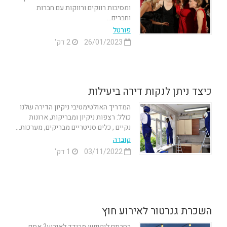
ומסיבות רווקים ורווקות עם חברות
וחברים...
פורטל
26/01/2023
2 דק'
כיצד ניתן לנקות דירה ביעילות
המדריך האולטימטיבי ניקיון הדירה שלנו
כולל: רצפות ניקיון ומבריקות, ארונות
נקיים , כלים סניטריים מבריקים, מערכות...
קוברה
03/11/2022
1 דק'
השכרת גנרטור לאירוע חוץ
בחרתם לוקיישן מבודד לאירוע? אתם