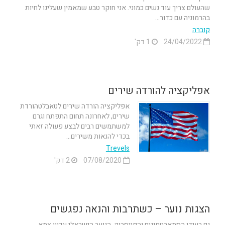
שהעולם צריך עוד נשים כמוני. אני חוקר טבע שמאמין שעלינו לחיות
בהרמוניה עם כדור...
קוברה
24/04/2022
1 דק'
אפליקציה להורדה שירים
אפליקציה הורדה שירים לטאבלטהורדת
שירים, לאחרונה תחום התפתח וגרם
למשתמשים רבים לבצע פעולה זאתי
בכדי להנאות משירים...
Trevels
07/08/2020
2 דק'
הצגות נוער – כשתרבות והנאה נפגשים
גם בעידן הסמארטפונים והפייסבוק, הנוער הישראלי עדיין צמא