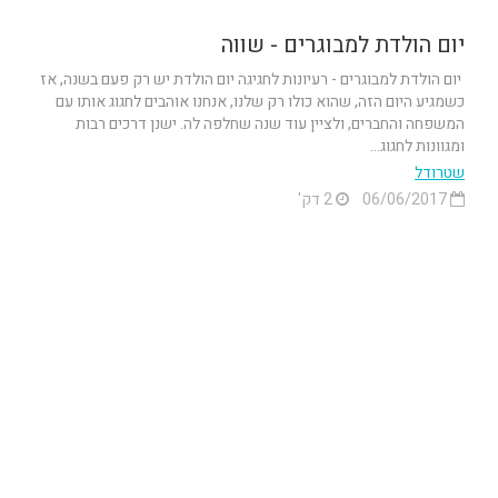
יום הולדת למבוגרים - שווה
יום הולדת למבוגרים - רעיונות לחגיגה יום הולדת יש רק פעם בשנה, אז
כשמגיע היום הזה, שהוא כולו רק שלנו, אנחנו אוהבים לחגוג אותו עם
המשפחה והחברים, ולציין עוד שנה שחלפה לה. ישנן דרכים רבות
ומגוונות לחגוג...
שטרודל
06/06/2017
2 דק'