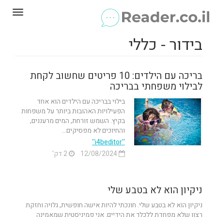
Toggle
gation
בידור - כללי
בריכה עם הילדים: 10 פריטים שחשוב לקחת
לבילוי משפחתי בבריכה
בילוי בבריכה עם הילדים הוא אחד
הפעילויות האהובות ביותר על משפחות
בקיץ. השמש זורחת, המים מרעננים,
והחיוכים לא מפסיקים...
''i4beditor''
12/08/2024
2 דק'
ניקיון הוא לא בטבע שלי
ניקיון הוא לא בטבע שלי. חונכתי להיות אישה חופשית, גלויה וחזקת
רצון שלא מפחדת ללכלך את הידיים. אני פמיניסטית שמאמינה