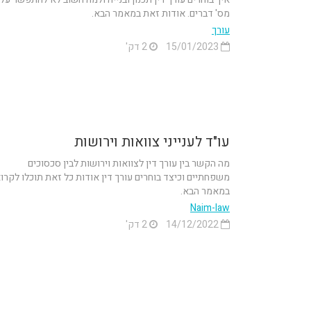
מס' דברים. אודות זאת במאמר הבא.
עורך
15/01/2023
2 דק'
עו"ד לענייני צוואות וירושות
מה הקשר בין עורך דין לצוואות וירושות לבין סכסוכים
משפחתיים וכיצד בוחרים עורך דין אודות כל זאת תוכלו לקרו
במאמר הבא.
Naim-law
14/12/2022
2 דק'