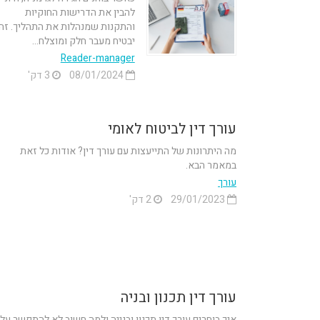
להבין את הדרישות החוקיות
והתקנות שמנהלות את התהליך. זה
יבטיח מעבר חלק ומוצלח...
Reader-manager
08/01/2024
3 דק'
עורך דין לביטוח לאומי
מה היתרונות של התייעצות עם עורך דין? אודות כל זאת
במאמר הבא.
עורך
29/01/2023
2 דק'
עורך דין תכנון ובניה
איך בוחרים עורך דין תכנון ובנייה ולמה חשוב לא להתפשר על