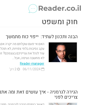
חוק ומשפט
הבנה ותכנון לעתיד: ייפוי כוח מתמשך
האם אי פעם שקלתם מה יקרה אם,
עקב נסיבות בלתי צפויות, לא תוכלו
עוד לנהל את ענייניכם בעצמכם? זה
לא מחשבה נעימה, אבל...
Reader-manager
06/11/2024
2 דק'
הגירה לגרמניה - איך עושים זאת ומה אתם
צריכים לפני
כאשר בוחנים הגירה לגרמניה, חיוני