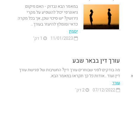
במאמר הבא נבדוק - האם מיקום
גיאוגרפי יכול להשפיע על מקרי
גירושין? יש סיכוי שכן, אך בכל מקרה
כדאי ומומלץ להיעזר בעורך...
יסמין
11/01/2023
1 דק'
עורך דין בבאר שבע
מה בודקים לפני שבוחרים עורך דין? החשיבות של פגישת עורך
א
דין ועוד . אודות כל כך תקראו במאמר הבא.
עורך
07/12/2022
2 דק'