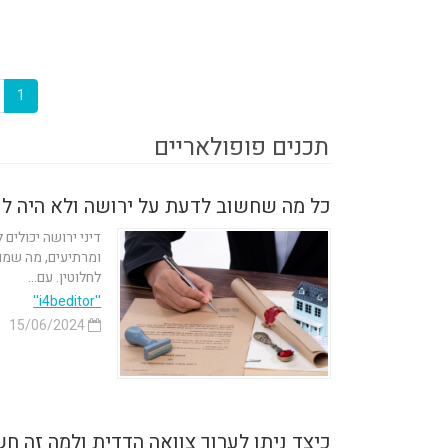
1
תכנים פופולאריים
כל מה שחשוב לדעת על ירושה ולא היה ל
דיני ירושה יכולים
ומרתיעים, מה שמוב
לחלוטין. עם...
''i4beditor''
15/06/2024
כיצד ניתן לערוך צוואה הדדית ולמה זה ח