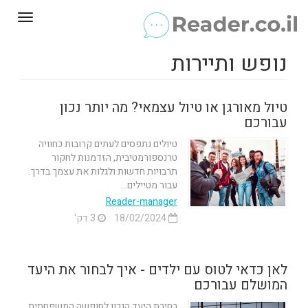
Toggle
gation
נופש ותיירות
טיול מאורגן או טיול עצמאי? מה יותר נכון
עבורכם
טיולים נתפסים לעתים קרובות כחוויה
טרנספורמטיבית, הזדמנות לחקור
תרבויות חדשות ולגלות את עצמך בדרך.
עבור מטיילים...
Reader-manager
18/02/2024
3 דק'
לאן כדאי לטוס עם ילדים - איך לבחור את היעד
המושלם עבורכם
בחירת היעד הנכון לחופשה המשפחתית