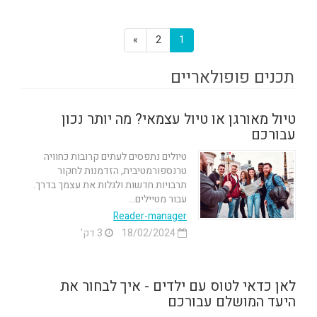
»
2
1
תכנים פופולאריים
טיול מאורגן או טיול עצמאי? מה יותר נכון
עבורכם
טיולים נתפסים לעתים קרובות כחוויה
טרנספורמטיבית, הזדמנות לחקור
תרבויות חדשות ולגלות את עצמך בדרך.
עבור מטיילים...
Reader-manager
18/02/2024
3 דק'
לאן כדאי לטוס עם ילדים - איך לבחור את
היעד המושלם עבורכם