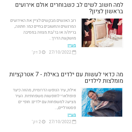
למה חשוב לשים לב כשבוחרים אולם אירועים
בראשון לציון?
רוב האנשים מבקשים לציין את האירועים
המרגשים והחשובים בחיים כמו: חתונה,
ברית/ה או בר/בת מצווה במסיבה
מושקעת.הדרך...
מעיין
27/10/2022
3 דק'
מה כדאי לעשות עם ילדים באילת - 7 אטרקציות
מומלצות לילדים
אילת, עיר הנופש הדרומית, מהווה כיעד
פופולארי לחופשות משפחתיות. העיר
מציעה למשפחות עם ילדים: חופי ים
פסטורליים,...
מעיין
27/10/2022
2 דק'