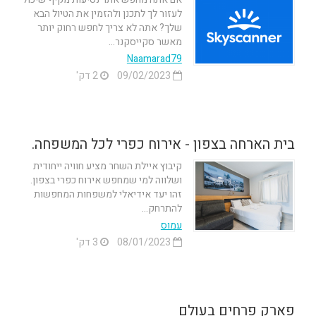
לעזור לך לתכנן ולהזמין את הטיול הבא
שלך? אתה לא צריך לחפש רחוק יותר
מאשר סקייסקנר...
Naamarad79
09/02/2023
2 דק'
בית הארחה בצפון - אירוח כפרי לכל המשפחה.
קיבוץ איילת השחר מציע חוויה ייחודית
ושלווה למי שמחפש אירוח כפרי בצפון.
זהו יעד אידיאלי למשפחות המחפשות
להתרחק...
עמוס
08/01/2023
3 דק'
פארק פרחים בעולם