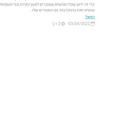
הרי זה ידוע שכל האנשים שעובדים למען נתניהו ובני משפחתו
עושים זאת בהתנדבות. גם הסנגורים שלו...
רפאל
03/04/2022
2 דק'