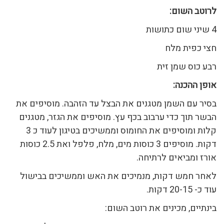
ל
רוטב השום:
4 שיני שום כתושות
חצי כפית מלח
רבע כוס שמן זית
אופן ההכנה
:
בסיר עם השמן מטגנים את הבצל עד הזהבה. מוסיפים את
הבשר תוך כדי ערבוב בכף עץ. מוסיפים את הגזר, מטגנים
קלות ומוסיפים את החומוס וממשיכים בטיגון לעוד כ 3
דקות. מוסיפים 3 כוסות מים, מלח, פלפל ואת 2.5 כוסות
אורז ומביאים לרתיחה.
לאחר חמש דקות, מנמיכים את האש וממשיכים בבישול
עוד כ- 20-15 דקות.
בינתיים, מכינים את רוטב השום: