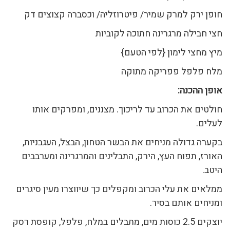
חופן ירק למרק שמיר/ פיטרוזליה/ וכסברה קצוצים דק
חצי חבילה מרגרינה חתוכה לקוביות
מיץ מחצי לימון {לפי הטעם}
מלח פלפל פפריקה מתוקה
אופן ההכנה
:
חולטים את הכרוב עד לריכוך. מצננים, ומפרקים אותו
לעלים.
בקערה גדולה מניחים את הבשר הטחון, הבצל, העגבניות,
האורז, תפוח העץ, הירק, התבלינים והמרגרינה ומערבבים
היטב.
ממלאים את עלי הכרוב ומקפלים כך שיווצרו מעין סיגרים
ומניחים אותם בסיר.
יוצקים 2.5 כוסות מים, מתבלים במלח, פלפל, קופסת רסק