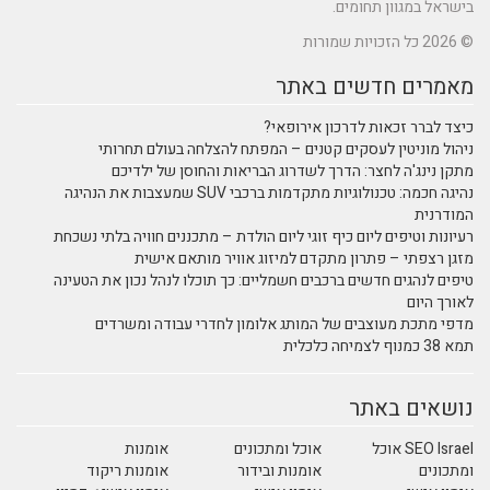
בישראל במגוון תחומים.
© 2026 כל הזכויות שמורות
מאמרים חדשים באתר
כיצד לברר זכאות לדרכון אירופאי?
ניהול מוניטין לעסקים קטנים – המפתח להצלחה בעולם תחרותי
מתקן נינג'ה לחצר: הדרך לשדרוג הבריאות והחוסן של ילדיכם
נהיגה חכמה: טכנולוגיות מתקדמות ברכבי SUV שמעצבות את הנהיגה
המודרנית
רעיונות וטיפים ליום כיף זוגי ליום הולדת – מתכננים חוויה בלתי נשכחת
מזגן רצפתי – פתרון מתקדם למיזוג אוויר מותאם אישית
טיפים לנהגים חדשים ברכבים חשמליים: כך תוכלו לנהל נכון את הטעינה
לאורך היום
מדפי מתכת מעוצבים של המותג אלומון לחדרי עבודה ומשרדים
תמא 38 כמנוף לצמיחה כלכלית
נושאים באתר
SEO Israel אוכל
אוכל ומתכונים
אומנות
ומתכונים
אומנות ובידור
אומנות ריקוד