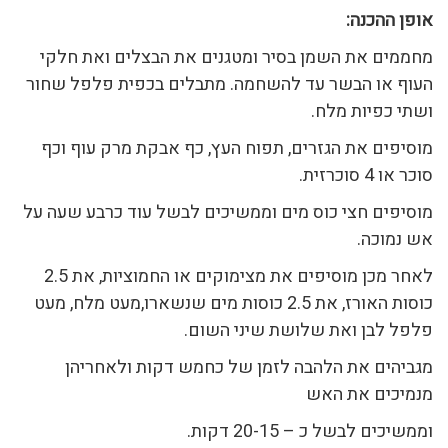
אופן ההכנה
:
מחממים את השמן בסיר ומטגנים את הבצלים ואת חלקי
העוף או הבשר עד להשחמה. מתבלים בכפית פלפל שחור
ושתי כפיות מלח.
מוסיפים את הגזרים, תפוח העץ, כף אבקת מרק עוף וכף
סוכר או 4 סוכרזית.
מוסיפים חצי כוס מים וממשיכים לבשל עוד כרבע שעה על
אש נמוכה.
לאחר מכן מוסיפים את מצימוקים או החמוציות, את 2.5
כוסות האורז, את 2.5 כוסות מים שנשארו,מעט מלח, מעט
פלפל לבן ואת שלושת שיני השום.
מגביהים את הלהבה לזמן של כחמש דקות ולאחריהן
מנמיכים את האש
וממשיכים לבשל כ – 20-15 דקות.