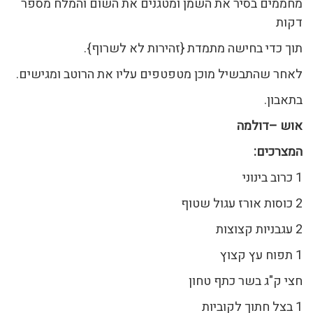
מחממים בסיר את השמן ומטגנים את השום והמלח מספר
דקות
תוך כדי בחישה מתמדת {זהירות לא לשרוף}.
לאחר שהתבשיל מוכן מטפטפים עליו את הרוטב ומגישים.
בתאבון.
אוש –דולמה
המצרכים
:
1 כרוב בינוני
2 כוסות אורז עגול שטוף
2 עגבניות קצוצות
1 תפוח עץ קצוץ
חצי ק"ג בשר כתף טחון
1 בצל חתוך לקוביות