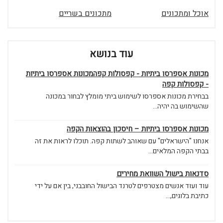
אוכל ומתכונים
מתכונים בשריים
עוד בנושא
מכונות אספרסו ביתיות - קפסולות קפהמכונות אספרסו ביתיות
- קפסולות קפה
בבחירת מכונות אספרסו לשימוש ביתי מומלץ לבחור במכונה
שהשימוש בה יהיה...
מכונות אספרסו ביתיות – חיסכון בהוצאות הקפה
אנחנו "הישראלים" עם שאוהב לשתות קפה. תוכלו לראות את זה
בבתי הקפה המלאים...
סדנאות בישול השוואת מחירים
עוד ועוד אנשים מצטרפים לטרנד הבישול החובבני, בין אם על ידי
כתיבת בלוגים,...