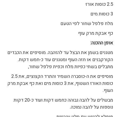
2.5 כוסות אורז
3 כוסות מים
מלח פלפל שחור לפי הטעם
כף אבקת מרק עוף
אופן ההכנה
:
מטגנים בשמן את הבצל עד להזהבה. מוסיפים את הכבדים
הקורקבנים או חזה העוף ומטגנים עוד כ-חמש דקות.
מתבלים בשתי כפיות מלח וכפית פלפל שחור,
מוסיפים את ה-כוסברה השמיר והתרד הקצוצים, את 2.5
כוסות האורז השטוף, את 3 כוסות מים ואת כף אבקת מרק
העוף.
מבשלים על להבה גבוהה כחמש דקות ועוד כ-20 דקות
נוספות על להבה נמוכה.
מומלץ להגיש עם סלט עגבניות.