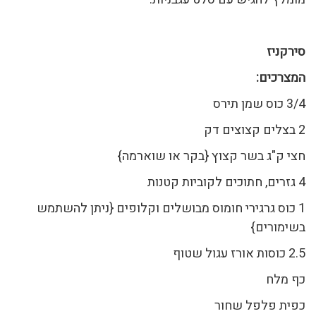
ס
ירקניז
המצרכים
:
3/4 כוס שמן תירס
2 בצלים קצוצים דק
חצי ק"ג בשר קצוץ {בקר או שוארמה}
4 גזרים, חתוכים לקוביות קטנות
1 כוס גרגירי חומוס מבושלים וקלופים {ניתן להשתמש
בשימורים}
2.5 כוסות אורז עגול שטוף
כף מלח
כפית פלפל שחור