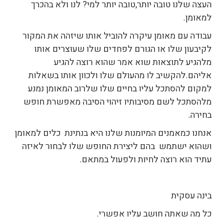
העצה שלנו טובה יותר,טובה יותר למי? לנו ולא בהכרך
למאומן.
עבודה עם מאומן עיקרה להוביל אותו שיזהה את המקור
לקיבעון שלו או הגורם לפחדים שלו שעוצרים אותו
מלהגיע לתוצאות שוא אמר שהוא רוצה להגיע
אליהם.להקשיב לו מהעולם שלו ולכוון אותו בשאלות
למקום להסתכל עליו בחיים שלו שלרוב המאומן נמנע
מלהסתכל לשם מסיבותיו זיהוי הסיבה מאפשרת חופש
בחירה.
אנחנו כמאמנים המיומנות שלנו היא בנתינת כלים למאומן
ושהוא ישתמש בהם ליצירת החופש שלו לבחור לאיזה
עתיד הוא רוצה לחיות ולפעול במתאם.
בינה עסקית
כל מה שאתה חושב עליו אפשרי.