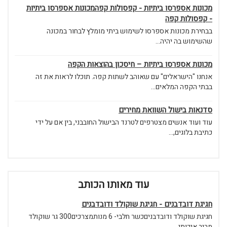
מכונות אספרסו ביתיות - קפסולות קפהמכונות אספרסו ביתיות
- קפסולות קפה
בבחירת מכונות אספרסו לשימוש ביתי מומלץ לבחור במכונה
שהשימוש בה יהיה...
מכונות אספרסו ביתיות – חיסכון בהוצאות הקפה
אנחנו "הישראלים" עם שאוהב לשתות קפה. תוכלו לראות את זה
בבתי הקפה המלאים...
סדנאות בישול השוואת מחירים
עוד ועוד אנשים מצטרפים לטרנד הבישול החובבני, בין אם על ידי
כתיבת בלוגים,...
עוד מאותו הכותב
חגיגת דובדבנים - חגיגת שוקולד ודובדבנים
חגיגת שוקולד ודובדבניםכשר חלבי- 6 מנותמצרכים300 גר שוקולד
מריר איכותי...