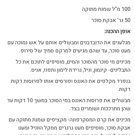
100 מ"ל שמנת מתוקה
50 גר' אבקת סוכר
אופן ההכנה:
מגלענים את הדובדבנים ומבשלים אותם על אש נמוכה עם
מעט סוכר, עד שהם מגיעים למרקם סמיך של סירופ.
מכינים מי סוכר מהסוכר והמים, מוסיפים לתוכם את כל
התבלינים- קינמון, וניל, גרידת לימון ותפוז, אניס.
בנפרד מקלפים את האננס ופורסים אותו לפרוסות דקות
דקות.
מבשלים את פרוסות האננס במי הסוכר במשך 10 דקות עד
שהן מתרככות ושומרים בצד.
מכינים את קרם המסקרפונה- מקציפים שמנת מתוקה עם
אבקת סוכר, מוסיפים מעט גרגרים ממקל הווניל ומעט