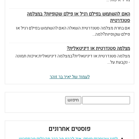
האם להשתמש בפילם רגיל או פילם שקופיות? במצלמה
סטנדרטית
אם בחרת מצלמה סטנדרטית השאלה האם להשתמש בפילם רגיל או
פילם שקופיות?למה...
מצלמה סטנדרטית או דיגיטאלית?
מצלמה סטנדרטית או דיגיטאלית?במצלמה דיגיטאלית:איכות תמונה
- נקבעת על...
לעמוד של יאיר בר זוהר
חיפוש:
פוסטים אחרונים
לפני שבוחרים תוסף: איך להבין מה כבר מקבלים מהתפריט