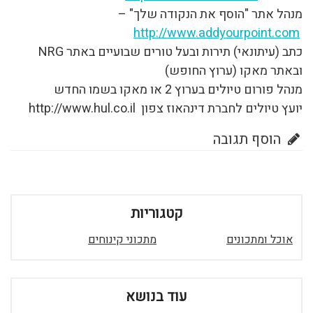
מנהל אתר "הוסף את הנקודה שלך" –
http://www.addyourpoint.com
כתב (עיתונאי) תירות ובעל טורים שבועיים באתר NRG
ובאתר מאקו (ערוץ החופש)
מנהל פורום טיולים בערוץ 2 או מאקו בשמו החדש
יועץ טיולים לחברת דינהאוז צפון http://www.hul.co.il
הוסף תגובה
קטגוריות
אוכל ומתכונים
מתכוני קינוחים
עוד בנושא