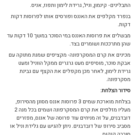
התבלינים- קינמון, וניל, גרידת לימון ותפוז, אניס.
בנפרד מקלפים את האננס ופורסים אותו לפרוסות דקות
דקות.
מבשלים את פרוסות האננס במי הסוכר במשך 10 דקות עד
שהן מתרככות ושומרים בצד.
מכינים את קרם המסקרפונה- מקציפים שמנת מתוקה עם
אבקת סוכר, מוסיפים מעט גרגרים ממקל הווניל ומעט
גרידת לימון, לאחר מכן מקפלים את הקצף עם גבינת
מסקרפונה.
סידור הצלחת
:
בצלחת מוארכת שמים 3 פרוסות אננס מסונן מהסירופ,
מעליו מזלפים את קרם המסקרפונה ושמים בכל מנה 2
דובדבנים, על זה מניחים עוד פרוסה של אננס, מפזרים
מסביב סירופ של דובדבנים. ניתן להגיש עם גלידת וניל או
סורבה קוקוס.