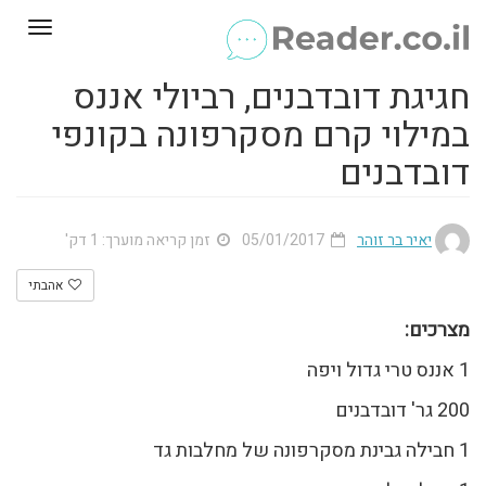
Toggle
gation
חגיגת דובדבנים, רביולי אננס
במילוי קרם מסקרפונה בקונפי
דובדבנים
יאיר בר זוהר
05/01/2017
זמן קריאה מוערך: 1 דק'
אהבתי
מצרכים:
1 אננס טרי גדול ויפה
200 גר' דובדבנים
1 חבילה גבינת מסקרפונה של מחלבות גד