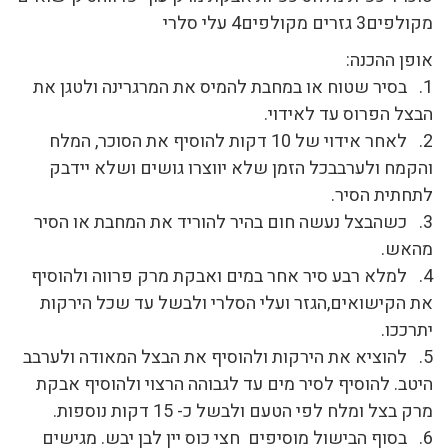
מקולפים3 גזרים מקולפים4 עלי סלרי
אופן ההכנה:
1. בסיר שטוח או במחבת להמיס את המרגרינה ולטגן את
הבצל הפרוס עד לאידוי.
2. לאחר אידוי של 10 דקות להוסיף את הסוכר, המלח
והקמח ולערבבכל הזמן שלא יווצרו גושים ושלא יידבק
לתחתית הסיר.
3. כשהבצל נעשה חום בהיר להוריד את המחבת או הסיר
מהאש.
4. למלא רבע סיר אחר במים ואבקת מרק פרווה ולהוסיף
את הקישואים,הגזר ועלי הסלרי ולבשל עד שכל הירקות
יתרככו.
5. להוציא את הירקות ולהוסיף את הבצל המאודה ולערבב
היטב. להוסיף לסיר מים עד לגבוהה הרצוי ולהוסיף אבקת
מרק בצל ומלח לפי הטעם ולבשל כ- 15 דקות נוספות.
6. בסוף הבישול מוסיפים חצי כוס יין לבן יבש. מגישים