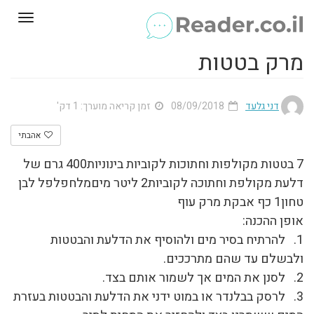
Toggle
gation
מרק בטטות
דני גלעד
08/09/2018
זמן קריאה מוערך: 1 דק'
אהבתי
7 בטטות מקולפות וחתוכות לקוביות בינוניות400 גרם של
דלעת מקולפת וחתוכה לקוביות2 ליטר מיםמלחפלפל לבן
טחון1 כף אבקת מרק עוף
אופן ההכנה:
1. להרתיח בסיר מים ולהוסיף את הדלעת והבטטות
ולבשלם עד שהם מתרככים.
2. לסנן את המים אך לשמור אותם בצד.
3. לרסק בבלנדר או במוט ידני את הדלעת והבטטות בעזרת