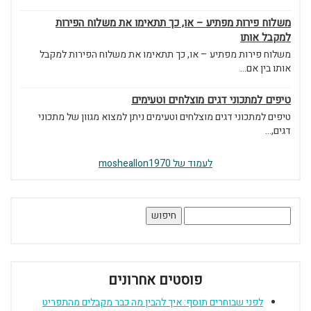
משלוח פירות מפתיע – או, כך תתאימו את משלוח הפירות
למקבל אותו
משלוח פירות מפתיע – או, כך תתאימו את משלוח הפירות למקבל
אותו בין אם...
טיפים למתכוני דגים מוצלחים וטעימים
טיפים למתכוני דגים מוצלחים וטעימים ניתן למצוא מגוון של מתכוני
דגים,...
לעמוד של mosheallon1970
חיפוש:
פוסטים אחרונים
לפני שבוחרים תוסף: איך להבין מה כבר מקבלים מהתפריט