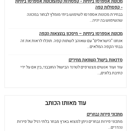
מכונות אספרסו ביתיות - קפסולות קפהמכונות אספרסו ביתיות
- קפסולות קפה
בבחירת מכונות אספרסו לשימוש ביתי מומלץ לבחור במכונה
שהשימוש בה יהיה...
מכונות אספרסו ביתיות – חיסכון בהוצאות הקפה
אנחנו "הישראלים" עם שאוהב לשתות קפה. תוכלו לראות את זה
בבתי הקפה המלאים...
סדנאות בישול השוואת מחירים
עוד ועוד אנשים מצטרפים לטרנד הבישול החובבני, בין אם על ידי
כתיבת בלוגים,...
עוד מאותו הכותב
מתכוני פירות נבחרים
מתכוני פירות נבחרים ניתן למצוא בארץ מבחר בלתי רגיל של פירות
נהדרים...