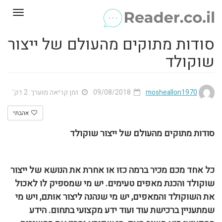
Toggle
gation
סודות מתוקים מהעולם של ייצור
שוקולד
mosheallon1970
09/08/2018
זמן קריאה מוערך: 2 דק'
אהבתי
סודות מתוקים מהעולם של ייצור שוקולד
כל אחד מכם מכיר ברמה כזו או אחרת את הנושא של ייצור
שוקולד והכנת מאפים טעימים. יש מי שמספיק לו לאכול
את השוקולד והמאפים, יש מי שנהנה ליצור אותם, ויש מי
שמתעניין ברכישת עוד ועוד ידע מקצועי בתחום. הידע