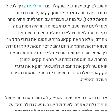
חשוב לציין, שייצור של שוקולד עבור
פרלינים
צריך לכלול
בתוכו רמה גבוהה מאד של שומן קקאו (ידוע גם בשם
חמאת קקאו), על מנת שהעבודה עם הפרלינים תהיה נוחה,
ולפרלינים יהיה טעם איכותי במיוחד, שיהיה נימוח בפה
בקלות. אם לא תרצו לייצר פרלינים או סוגי שוקולד
אחרים, אלא חמאת קקאו, ברור שתסננו את גרגרי הקקאו
ותשאירו את החמאה. היום נהוג לייצר חמאת קקאו נפרדת,
בין השאר עבור אנשים שרוצים לייצר פרלינים איכותיים
במיוחד, עם תוספת נכבדת של חמאה קקאו. כמובן
שאפשר לסנן את החמאה, ולהשאיר דווקא את גרגרי
הקקאו – ואלו הגרגרים שמוכרים בסופר שאתם מכירים
מעולם האפייה.
אם כבר הזכרנו את עולם האפייה, לא נשכח את הנושא של
חומרי גלם לאפייה. לשוקולד יש השפעה גדולה מאד על