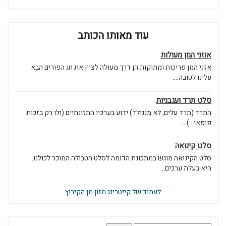
עוד מאותו הכותב
אוזני המן מעולות
אזני המן פריכות ומתוקות הן דרך מעולה לציין את חג הפורים הבא
עלינו לטובה....
סלט תרד ועגבניות
התרד (תרד עלים, לא מנגולד) ידוע בערכיו התזונתיים (ולו רק בזכות
פופאי...)....
סלט קינואה
סלט הקינואה מוגש במתכונת הדומה לסלט הטבולה המוכר לכולנו.
היא בעלת ערכים...
לעמוד של קייטרינג מזון מן הקיבוץ