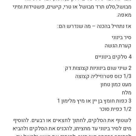
מבושל,סלט תרד מבושל או טרי, קישים, פשטידות ומיני
מאפה.
אז נתחיל בהכנה – מה שנדרש הם:
סיר בינוני
קערת הגשה
4 סלקים בינוניים
2 שיני שום בינוניות קצוצות דק
1/3 כוס פטרוזיליה קצוצה
מעט כמון טחון
מלח
3 כפות חומץ בן יין או מיץ מלימון 1
1/2 כפית סוכר
לשטוף את הסלקים, לחתוך לחצאים או רבעים. להוסיף
מים לסיר בינוני עד מחציתו, להכניס את הסלקים ולהביא