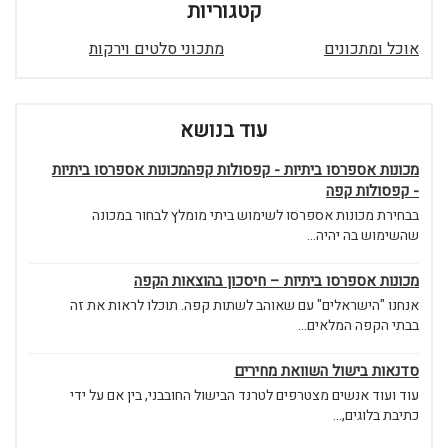
קטגוריות
אוכל ומתכונים
מתכוני סלטים וירקות
עוד בנושא
מכונות אספרסו ביתיות - קפסולות קפהמכונות אספרסו ביתיות
- קפסולות קפה
בבחירת מכונות אספרסו לשימוש ביתי מומלץ לבחור במכונה
שהשימוש בה יהיה...
מכונות אספרסו ביתיות – חיסכון בהוצאות הקפה
אנחנו "הישראלים" עם שאוהב לשתות קפה. תוכלו לראות את זה
בבתי הקפה המלאים...
סדנאות בישול השוואת מחירים
עוד ועוד אנשים מצטרפים לטרנד הבישול החובבני, בין אם על ידי
כתיבת בלוגים,...