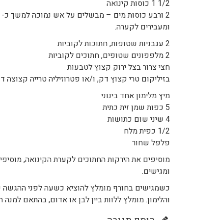
1/2 1 כוסות קינואה
ומעבירים לקערה.
2 עגבניות שטופות, חתוכות לקוביות
2 מלפפונים שטופים, חתוכים לקוביות
חצי צרור בצל ירוק קצוץ לטבעות
בזיליקום טרי קצוץ דק, ו/או פטרוזיליה טרייה קצוצה ד
מיץ מלימון אחד בינוני
5 כפות שמן זית כתית
4 שיני שום כתושות
1/2 כפית מלח
פלפל שחור
מוסיפים את הירקות החתוכים לקערת הקינואה, מוסיפים
ומגישים.
כשמגישים בחורף מומלץ להוציא כשעה לפני ההגשה כד
והלימון. מומלץ ללוות ביין לבן או אדום, בהתאם למנה 