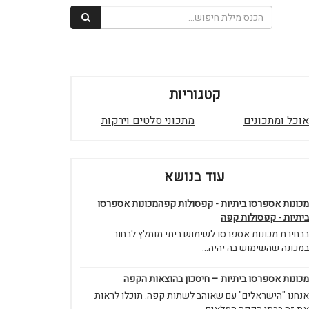
קטגוריות
אוכל ומתכונים
מתכוני סלטים וירקות
עוד בנושא
מכונות אספרסו ביתיות - קפסולות קפהמכונות אספרסו
ביתיות - קפסולות קפה
בבחירת מכונות אספרסו לשימוש ביתי מומלץ לבחור
במכונה שהשימוש בה יהיה...
מכונות אספרסו ביתיות – חיסכון בהוצאות הקפה
אנחנו "הישראלים" עם שאוהב לשתות קפה. תוכלו לראות