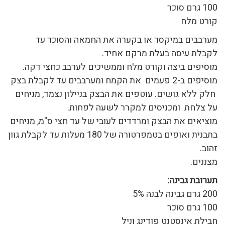
100 גרם סוכר
קורט מלח
מערבבים במיקסר או בקערה את החמאה והסוכר עד
לקבלת עיסה בעלת מרקם אחיד.
מוסיפים ביצה וקורט מלח וממשיכים לערבב כחצי דקה.
מוסיפים ב-2 פעמים את הקמח ומערבבים עד לקבלת בצק
חלק ללא גושים. עוטפים את הבצק בניילון נצמד, מניחים
על צלחת ומכניסים למקרר לשעה לפחות.
מוציאים את הבצק ומרדדים לעובי של עד חצי ס"מ, מניחים
בתבנית ואופים בטמפרטורה של 180 מעלות עד לקבלת גוון
זהוב.
מצננים.
תערובת גבינה:
200 גרם גבינה לבנה 5%
100 גרם סוכר
חבילת אינסטנט פודינג וניל