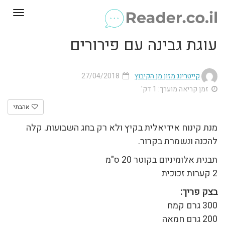
Toggle
gation
עוגת גבינה עם פירורים
קייטרינג מזון מן הקיבוץ
27/04/2018
זמן קריאה מוערך: 1 דק'
אהבתי
מנת קינוח אידיאלית בקיץ ולא רק בחג השבועות. קלה
להכנה ונשמרת בקרור.
תבנית אלומיניום בקוטר 20 ס"מ
2 קערות זכוכית
בצק פריך:
300 גרם קמח
200 גרם חמאה