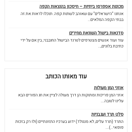
מכונות אספרסו ביתיות – חיסכון בהוצאות הקפה
אנחנו "הישראלים" עם שאוהב לשתות קפה. תוכלו לראות את זה
בבתי הקפה המלאים...
סדנאות בישול השוואת מחירים
עוד ועוד אנשים מצטרפים לטרנד הבישול החובבני, בין אם על ידי
כתיבת בלוגים,...
עוד מאותו הכותב
אוזני המן מעולות
אזני המן פריכות ומתוקות הן דרך מעולה לציין את חג הפורים הבא
עלינו לטובה....
סלט תרד ועגבניות
התרד (תרד עלים, לא מנגולד) ידוע בערכיו התזונתיים (ולו רק בזכות
פופאי...)....