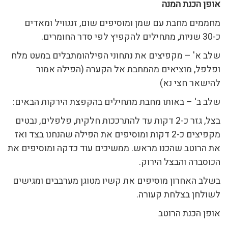
אופן הכנת המנה
מחממים מחבת עם שמן ומוסיפים שום, זנגוויל ומאדים
כ-30 שניות, מתחילים להקפיץ לפי סדר החומרים.
שלב א' – מקפיצים את נתחוני הפילהומתבלים במעט מלח
ופלפל, מוציאים מהמחבת אל הקערה (הפילה אמור
להישאר חצי נא)
שלב ב' – באותו מחבת מתחילים בהקפצת הירקות הבאים:
בצל, גזר כ-2 דקות עד להתרככות חלקית, פלפלים, נבטים
מקפיצים כ-2 דקות ומוסיפים את הפילה שהנחנו בצד ואז
את הרוטב שהכנו מראש. ממשיכים עוד כדקה ומוסיפים את
הכוסברה והבצל הירוק.
בשלב האחרון מוסיפים את קשיו מטוגן מערבבים ומגישים
לשולחן בצלחת קעורה.
אופן הכנת הרוטב