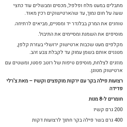
מתבלים במעט מלח ופלפל, מכסים ומבשלים עוד כחצי
שעה על חום נמוך, עד שהארטישוקים רכין מאוד.
טוחנים את המרק בבלנדר יד ומסניים, מביאים לרתיחה.
מוסיפים את השמנת ומסיימים את התיבול.
מקלפים מעט שכבות ארטישוק ירושלי בעזרת קלפן,
מטגנים אותם בשמן עמוק עד לקבלת צבע זהב.
מוזגים לצלחת, מוסיפם טיפות של רוטב פסטו, ומשטים עם
ארטישוק מטוגן.
רצועות פילה בקר עם ירקות מוקפצים וקשיו – מאת צ'רלי
פדידה
חומרים ל-8 מנות
200 גרם קשיו
400 גרם בשר פילה בקר חתוך לרצועות דקות