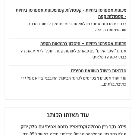
מכונות אספרסו ביתיות - קפסולות קפהמכונות אספרסו ביתיות
- קפסולות קפה
בבחירת מכונות אספרסו לשימוש ביתי מומלץ לבחור במכונה
שהשימוש בה יהיה...
מכונות אספרסו ביתיות – חיסכון בהוצאות הקפה
אנחנו "הישראלים" עם שאוהב לשתות קפה. תוכלו לראות את זה
בבתי הקפה המלאים...
סדנאות בישול השוואת מחירים
עוד ועוד אנשים מצטרפים לטרנד הבישול החובבני, בין אם על ידי
כתיבת בלוגים,...
עוד מאותו הכותב
פילה בקר ביין מרסלה וקרפאצ'יו בנוסח אסיתי עם סלק ירוק
פילה בקר ביין מרסלההחומרים8 מדליוני פילה במשקל 85 גרם