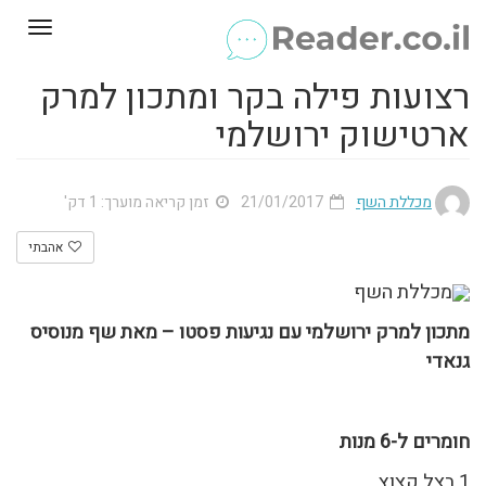
Toggle
gation
רצועות פילה בקר ומתכון למרק
ארטישוק ירושלמי
מכללת השף
21/01/2017
זמן קריאה מוערך: 1 דק'
אהבתי
מכללת השף
מתכון למרק ירושלמי עם נגיעות פסטו – מאת שף מנוסיס
גנאדי
חומרים ל-6 מנות
1 בצל קצוץ