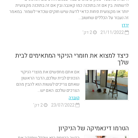
לרשתות. בין אם זה בתוכנה כמו קאנבה ובין אם זה בתוכנה מקצועית
יותר או מקצועית פחות כדאי לדעת שיש חוקים שכדאי לשמור. במאמר
זה נעבור על הכללים שחשוב...
ירדן
21/11/2022
2 דק'
כיצד למצוא את חומרי הניקוי המתאימים לבית
שלך
אם אתם מחפשים את מוצרי הניקוי
הנכונים לבית שלכם, הדבר הראשון
שאתם צריכים לעשות הוא להבין מהם
הצרכים שלכם. האם יש...
קוברה
23/07/2022
2 דק'
הטרמו דינאמיקה של הניקיון
הדעה הרווחת היא שככל שתנקה את