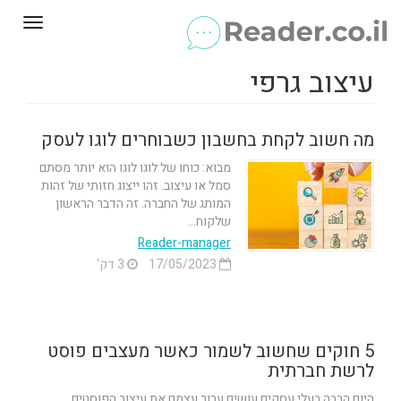
Toggle
gation
עיצוב גרפי
מה חשוב לקחת בחשבון כשבוחרים לוגו לעסק
מבוא: כוחו של לוגו לוגו הוא יותר מסתם
סמל או עיצוב. זהו ייצוג חזותי של זהות
המותג של החברה. זה הדבר הראשון
שלקוח...
Reader-manager
17/05/2023
3 דק'
5 חוקים שחשוב לשמור כאשר מעצבים פוסט
לרשת חברתית
היום הרבה בעלי עסקים עושים עבור עצמם את עיצוב הפוסטים