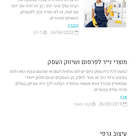
הבית שלך מהר יותר, כך זה יהיה טוב יותר.
עם זאת, זה לא תמיד נכון. לפעמים,
כשאתם ממהרים...
קוברה
24/04/2022
1 דק'
מוצרי נייר לפרסום ושיווק העסק
כמעט לכל בית עסק כיום יש לוגו מתחת לשם או שהשם עצמו הוא הלוגו
בעיצוב גרפי כזה או אחר. לחלק מן העסקים יש גם סלוגן ייחודי
שמאפיין ומבדל אותו משאר מתחריו. הסיבה לכך היא שכיום, בעולם
מהיר ומלא במסרים...
ארז
26/05/2019
קצר מאוד
עיצוב גרפי