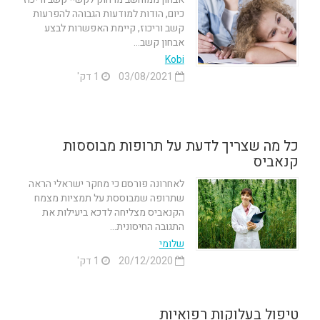
כיום, הודות למודעות הגבוהה להפרעות
קשב וריכוז, קיימת האפשרות לבצע
אבחון קשב...
Kobi
03/08/2021
1 דק'
כל מה שצריך לדעת על תרופות מבוססות
קנאביס
לאחרונה פורסם כי מחקר ישראלי הראה
שתרופה שמבוססת על תמציות מצמח
הקנאביס מצליחה לדכא ביעילות את
התגובה החיסונית...
שלומי
20/12/2020
1 דק'
טיפול בעלוקות רפואיות