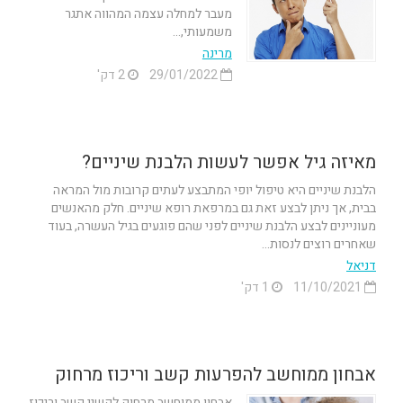
מעבר למחלה עצמה המהווה אתגר
משמעותי,...
מרינה
29/01/2022
2 דק'
מאיזה גיל אפשר לעשות הלבנת שיניים?
הלבנת שיניים היא טיפול יופי המתבצע לעתים קרובות מול המראה
בבית, אך ניתן לבצע זאת גם במרפאת רופא שיניים. חלק מהאנשים
מעוניינים לבצע הלבנת שיניים לפני שהם פוגעים בגיל העשרה, בעוד
שאחרים רוצים לנסות...
דניאל
11/10/2021
1 דק'
אבחון ממוחשב להפרעות קשב וריכוז מרחוק
אבחון ממוחשב מרחוק לקשיי קשב וריכוז