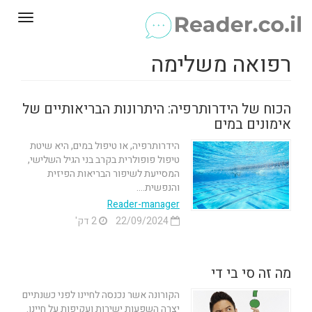
Toggle
gation
רפואה משלימה
הכוח של הידרותרפיה: היתרונות הבריאותיים של
אימונים במים
הידרותרפיה, או טיפול במים, היא שיטת
טיפול פופולרית בקרב בני הגיל השלישי,
המסייעת לשיפור הבריאות הפיזית
והנפשית....
Reader-manager
22/09/2024
2 דק'
מה זה סי בי די
הקורונה אשר נכנסה לחיינו לפני כשנתיים
יצרה השפעות ישירות ועקיפות על חיינו.