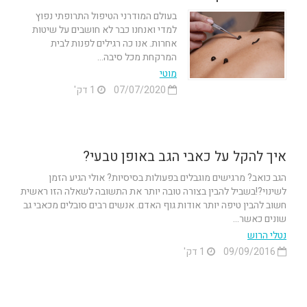
בעולם המודרני הטיפול התרופתי נפוץ
למדי ואנחנו כבר לא חושבים על שיטות
אחרות. אנו כה רגילים לפנות לבית
המרקחת מכל סיבה...
מוטי
07/07/2020
1 דק'
איך להקל על כאבי הגב באופן טבעי?
הגב כואב? מרגישים מוגבלים בפעולות בסיסיות? אולי הגיע הזמן
לשינוי?!בשביל להבין בצורה טובה יותר את התשובה לשאלה הזו ראשית
חשוב להבין טיפה יותר אודות גוף האדם. אנשים רבים סובלים מכאבי גב
שונים כאשר...
נטלי הרוש
09/09/2016
1 דק'