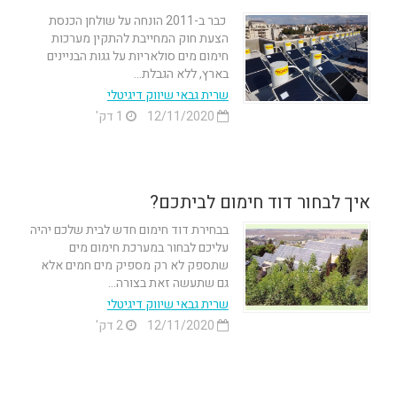
כבר ב-2011 הונחה על שולחן הכנסת
הצעת חוק המחייבת להתקין מערכות
חימום מים סולאריות על גגות הבניינים
בארץ, ללא הגבלת...
שרית גבאי שיווק דיגיטלי
12/11/2020
1 דק'
איך לבחור דוד חימום לביתכם?
בבחירת דוד חימום חדש לבית שלכם יהיה
עליכם לבחור במערכת חימום מים
שתספק לא רק מספיק מים חמים אלא
גם שתעשה זאת בצורה...
שרית גבאי שיווק דיגיטלי
12/11/2020
2 דק'