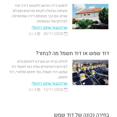
לחפש דירה חדשה ולמצוא דירה זוהי
משימה שיכולה לקחת חודשים ואם לא
שנים, אם כבר מצאתם דירה שמתאימה
לצרכים של המשפחה...
שרית גבאי שיווק דיגיטלי
24/11/2020
2 דק'
דוד שמש או דוד חשמל מה לבחור?
לכולנו בבית יש מערכת לחימום מים
לצרכים היומיומיים שלנו כמו למשל דוד
שמש, דוד חשמל, גוף חימום סולארי, דוד
חימום....
שרית גבאי שיווק דיגיטלי
12/11/2020
3 דק'
בחירה נכונה של דוד שמש