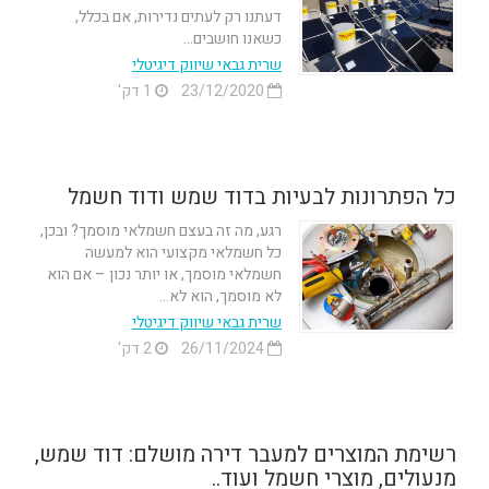
דעתנו רק לעתים נדירות, אם בכלל,
כשאנו חושבים...
שרית גבאי שיווק דיגיטלי
23/12/2020
1 דק'
כל הפתרונות לבעיות בדוד שמש ודוד חשמל
רגע, מה זה בעצם חשמלאי מוסמך? ובכן,
כל חשמלאי מקצועי הוא למעשה
חשמלאי מוסמך, או יותר נכון – אם הוא
לא מוסמך, הוא לא...
שרית גבאי שיווק דיגיטלי
26/11/2024
2 דק'
רשימת המוצרים למעבר דירה מושלם: דוד שמש,
מנעולים, מוצרי חשמל ועוד..