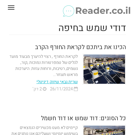
Toggle
gation
דודי שמש בחיפה
הכינו את ביתכם לקראת החורף הקרב
לקראת החורף , רצוי להיערך מבעוד מועד
לגלים של טמפרטורות נמוכות ,קור,
גשמים, רטיבות, ורוחות עזות. היערכות
מראש תעזור...
שרית גבאי שיווק דיגיטלי
26/11/2024
2 דק'
כל הסוגים: דוד שמש או דוד חשמל
קיימים לא מעט מכשירים הנמצאים
בשימוש יומיומי ושעליהם אנו נותנים את