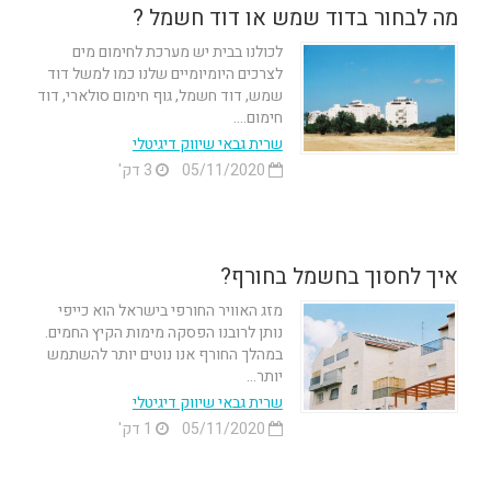
מה לבחור בדוד שמש או דוד חשמל ?
לכולנו בבית יש מערכת לחימום מים
לצרכים היומיומיים שלנו כמו למשל דוד
שמש, דוד חשמל, גוף חימום סולארי, דוד
חימום....
שרית גבאי שיווק דיגיטלי
05/11/2020
3 דק'
איך לחסוך בחשמל בחורף?
מזג האוויר החורפי בישראל הוא כייפי
נותן לרובנו הפסקה מימות הקיץ החמים.
במהלך החורף אנו נוטים יותר להשתמש
יותר...
שרית גבאי שיווק דיגיטלי
05/11/2020
1 דק'