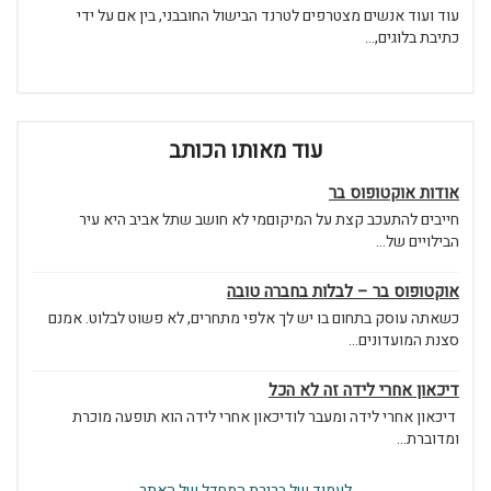
עוד ועוד אנשים מצטרפים לטרנד הבישול החובבני, בין אם על ידי
כתיבת בלוגים,...
עוד מאותו הכותב
אודות אוקטופוס בר
חייבים להתעכב קצת על המיקוםמי לא חושב שתל אביב היא עיר
הבילויים של...
אוקטופוס בר – לבלות בחברה טובה
כשאתה עוסק בתחום בו יש לך אלפי מתחרים, לא פשוט לבלוט. אמנם
סצנת המועדונים...
דיכאון אחרי לידה זה לא הכל
דיכאון אחרי לידה ומעבר לודיכאון אחרי לידה הוא תופעה מוכרת
ומדוברת...
לעמוד של ברירת המחדל של האתר