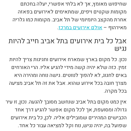
שחיפוש מאומץ, אך לא בלתי אפשרי, יעלה בחכתם
מקומות שקטים ויפים, שמתאימים לאירועים בפאזה
אחרת מהקצב היומיומי של תל אביב. מקומות כמו גלריה
מאירהוף –
אולם אירועים במרכז
.
אבל כל בית אירועים בתל אביב חייב להיות
נגיש
נכון. כל מקום בארץ שמארח אירועים וחגיגות צריך להיות
זמין. כזה שלא יהיה קשה מידי להגיע אליו. הרי האורחים
באים לחגוג, לא להפוך לנווטים. גישה נוחה ומהירה היא
מצרך חובה בכל אירוע שהוא. אבל את זה תל אביב מציעה
בכל מקרה.
אין כמט מקום בתל אביב שנחשב מסובך להגעה. נכון, זו עיר
גדולה ומסועפת, אך לכל מקום אפשר להגיע דרך אחד
הכבישים המהירים שמובילים אליה. לכן, כל בית אירועים
שפועל בה, יהיה נגיש, נוח וקל למציאה עבור כל אחד.