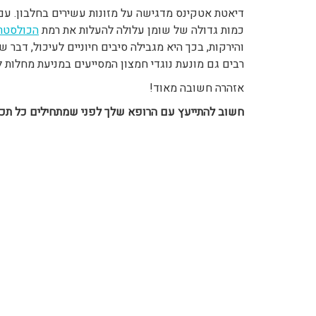
דיאטת אטקינס מדגישה על מזונות עשירים בחלבון. עם ז
כמות גדולה של שומן עלולה להעלות את רמת
הכולסטרו
והירקות, בכך היא מגבילה סיבים חיוניים לעיכול, דבר 
רבים גם מונעת נוגדי חמצון המסייעים במניעת מחלות ל
אזהרה חשובה מאוד!
חשוב להתייעץ עם הרופא שלך לפני שמתחילים כל תכנ