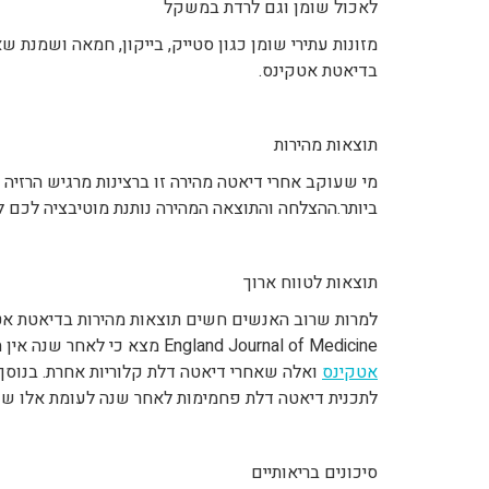
לאכול שומן וגם לרדת במשקל
מזונות עתירי שומן כגון סטייק, בייקון, חמאה ושמנת ש
בדיאטת אטקינס.
תוצאות מהירות
מי שעוקב אחרי דיאטה מהירה זו ברצינות מרגיש הרזיה
ביותר.ההצלחה והתוצאה המהירה נותנת מוטיבציה לכם 
תוצאות לטווח ארוך
England Journal of Medicine מצא כי לאחר שנה אין הבדל משמעותי בירידה במשקל בין אלו שאחרי
אטקינס
ואלה שאחרי דיאטה דלת קלוריות אחרת. בנוסף,
לתכנית דיאטה דלת פחמימות לאחר שנה לעומת אלו שעק
סיכונים בריאותיים