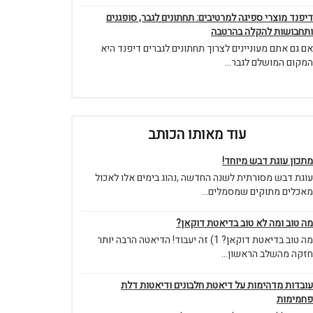
דיפנד מוצרי ספיגה למרטיבים: תחתונים לגבר, סופגנים
ותחבושות להקלה בהרטבה
אם גם אתם מעוניינים לצרוך תחתונים לגברים דיפנד היא
המקום המושלם לגבר...
עוד מאותו הכותב
מתכון עוגת דבש מיוחד!
עוגת דבש מסורתית לשנה החדשה ,נהוג בימים אלו לאכול
מאכלים מתוקים שמסמלים...
מה טוב ומה לא טוב בדיאטת דוקאן?
מה טוב בדיאטת דוקאן? 1) זה יעבוד! הדיאטה הרבה יותר
חזקה מהשלב הראשון...
עובדות מדהימות על דיאטת חלבונים ודיאטות דלת
פחמימות