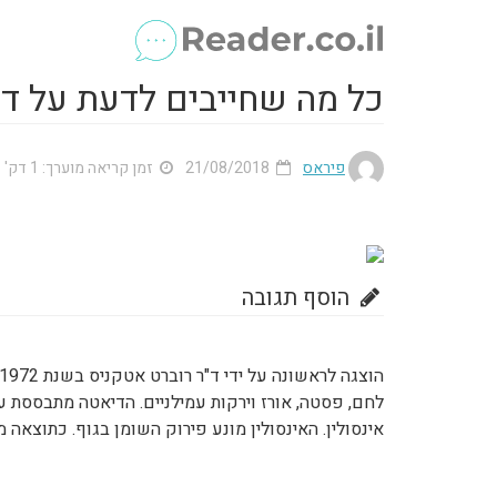
כל מה שחייבים לדעת על ד
פיראס
21/08/2018
זמן קריאה מוערך: 1 דק'
הוסף תגובה
לחם, פסטה, אורז וירקות עמילניים. הדיאטה מתבססת 
אינסולין. האינסולין מונע פירוק השומן בגוף. כתוצאה