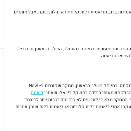
אסורות ברוב הדיאטות דלות קלוריות או דלות שומן, אבל מותרים
 מהירה ומשמעותית, במיוחד בהתחלה, השלב הראשון והמגביל
להישאר בדיאטה.
למרות שרוב האנשים חשים תוצאות מהירות בדיאטת אטקינס, במיוחד בשלב הראשון, מחקר שפורסם ב- New
דיאטת
 המחקר מצא כי לאנשים לא היה סיכוי גבוה יותר להיצמד
בו אחרי דיאטות דלות קלוריות או דיאטות דלות שומן אחרות.