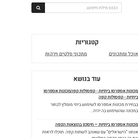
קטגוריות
אוכל ומתכונים
מתכוני סלטים וירקות
עוד בנושא
מכונות אספרסו ביתיות - קפסולות קפהמכונות אספרסו
ביתיות - קפסולות קפה
בבחירת מכונות אספרסו לשימוש ביתי מומלץ לבחור
במכונה שהשימוש בה יהיה...
מכונות אספרסו ביתיות – חיסכון בהוצאות הקפה
אנחנו "הישראלים" עם שאוהב לשתות קפה. תוכלו לראות