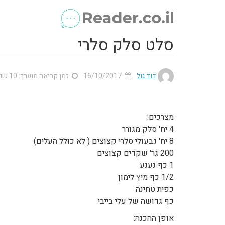
סלט סלק סלרי
דוד גול
16/10/2017
זמן קריאה מוערך: 10 שנ'
מצרכים:
4 יח' סלק מגורר
8 יח' גבעולי סלרי קצוצים ( לא כולל העלים)
200 גר' שקדים קצוצים
1 כף נענע
1/2 כף מיץ לימון
כפית טחינה
כף גדושה של עלי בייבי
אופן ההכנה: