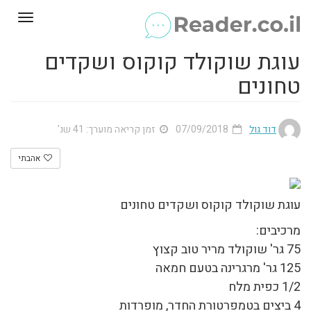
Toggle
gation
עוגת שוקולד קוקוס ושקדים
טחונים
דוד גול
07/09/2018
זמן קריאה מוערך: 41 שנ'
אהבתי
עוגת שוקולד קוקוס ושקדים טחונים
מרכיבים:
75 גר' שוקולד מריר טוב קצוץ
125 גר' מרגרינה בטעם חמאה
1/2 כפית מלח
4 ביצים בטמפרטורת החדר, מופרדות