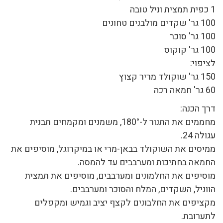
1 כפית תמצית וניל טובה
100 גר' שקדים מולבנים טחונים
100 גר' סוכר
100 גר' קוקוס
לציפוי:
150 גר' שוקולד מריר קצוץ
60 גר' חמאה רכה
דרך הכנה:
מחממים את התנור ל-180°, משמנים ומקמחים תבנית
עגולה 24.
ממיסים את השוקולד בבאן-מרי או במיקרוגל, מוסיפים את
החמאה בחתיכות ומערבבים עד להמסה.
מוסיפים את החלמונים ומערבבים, מוסיפים את תמצית
הווניל, השקדים, המלח והסוכר ומערבבים.
מקציפים את החלבונים לקצף יציב וגמיש ומקפלים
לתערובת.