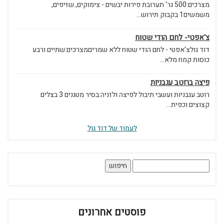
מצרכים:500 גר' תערובת פירות יבשים - צימוקים, שזיפים,
משמשים1 בקבוק תירוש...
צ'אפטי- לחם הודי שטוח
דוד גולצ'אפטי - לחם הודי שטוח ללא שמריםמצרכים:שתיים ורבע
כוסות קמח מלא...
פיצה ברוטב עגבניות
רוטב עגבניות ועשבי תיבול לפיצה ולזניה:בסיר מטגנים 3 בצלים
קצוצים וכפית...
לעמוד של דוד גול
חיפוש:
פוסטים אחרונים