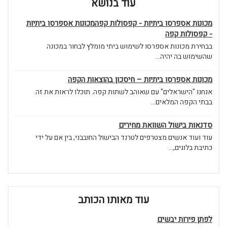
עוד בנושא
מכונות אספרסו ביתיות - קפסולות קפהמכונות אספרסו ביתיות
- קפסולות קפה
בבחירת מכונות אספרסו לשימוש ביתי מומלץ לבחור במכונה
שהשימוש בה יהיה...
מכונות אספרסו ביתיות – חיסכון בהוצאות הקפה
אנחנו "הישראלים" עם שאוהב לשתות קפה. תוכלו לראות את זה
בבתי הקפה המלאים...
סדנאות בישול השוואת מחירים
עוד ועוד אנשים מצטרפים לטרנד הבישול החובבני, בין אם על ידי
כתיבת בלוגים,...
עוד מאותו הכותב
לפתן פירות יבשים