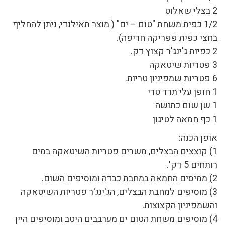
2 בצלי שאלוט
1/2 כפית משחת "טום – ים" ( מוצר תאילנדי, ניתן להחליף
בחצי כפית פפריקה חריפה).
2 כפיות ג'ינג'ר קצוץ דק.
3 פטריות שיטאקה
6 פטריות שמפיניון טריות.
1 חופן עלי תרד טרי
1 שן שום כתושה
1 כף חמאה לטיגון
אופן הכנה:
1) קוצצים הבצלים, משרים פטריות השיטאקה במים
רותחים 5 דק'.
2) ממיסים החמאה במחבת כבדה ומוסיפים השום.
3) מוסיפים למחבת הבצלים, הג'ינג'ר פטריות השיטאקה
והשמפיניון הקצוצות.
4) מוסיפים משחת הטום ים מערבבים היטב ומוסיפים היין