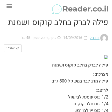
Toggle
gation
פילה לברק בחלב קוקוס ושמנת
דוד גול
14/09/2016
זמן קריאה מוערך: 45 שנ'
אהבתי
פילה לברק בחלב קוקוס ושמנת
מצרכים:
פילה מדג לבר במשקל 500 גרם
לרוטב:
1/2 כוס שמנת לבישול
1/4 כוס חלב קוקוס
1/4 כוס יין לבן יבש