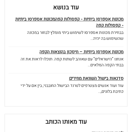
עוד בנושא
מכונות אספרסו ביתיות - קפסולות קפהמכונות אספרסו ביתיות
- קפסולות קפה
בבחירת מכונות אספרסו לשימוש ביתי מומלץ לבחור במכונה
שהשימוש בה יהיה...
מכונות אספרסו ביתיות – חיסכון בהוצאות הקפה
אנחנו "הישראלים" עם שאוהב לשתות קפה. תוכלו לראות את זה
בבתי הקפה המלאים...
סדנאות בישול השוואת מחירים
עוד ועוד אנשים מצטרפים לטרנד הבישול החובבני, בין אם על ידי
כתיבת בלוגים,...
עוד מאותו הכותב