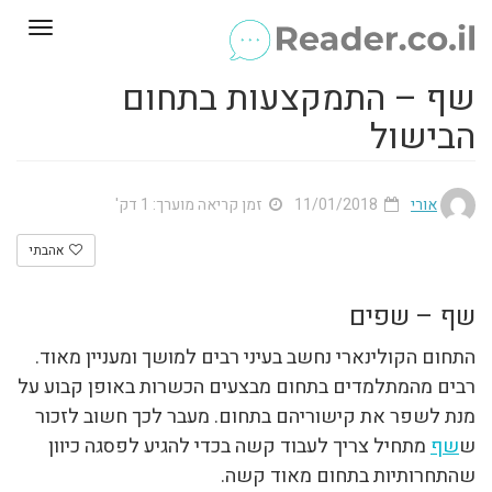
Toggle
gation
שף – התמקצעות בתחום
הבישול
אורי
11/01/2018
זמן קריאה מוערך: 1 דק'
אהבתי
שף – שפים
התחום הקולינארי נחשב בעיני רבים למושך ומעניין מאוד.
רבים מהמתלמדים בתחום מבצעים הכשרות באופן קבוע על
מנת לשפר את קישוריהם בתחום. מעבר לכך חשוב לזכור
ש
שף
מתחיל צריך לעבוד קשה בכדי להגיע לפסגה כיוון
שהתחרותיות בתחום מאוד קשה.