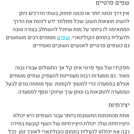
שפים פרטיים
אין דרך נכונה יותר או נכונה פחות, בשתי הדרכים ניתן
להשיג תוצאות חשוב שכל מתלמד ידע לזהות את הדרך
המתאימה לו ביותר על מנת שיוכל להשתלב בצורה טובה
ולהצליח בתחום הקולינארי.
שפים
מומחים רבים משמשים
גם כשפים פרטיים לאנשים חשובים ואמידים.
תפקידו של שף פרטי אינו קל אך התשלום עבורו גבוה
מאוד. גם מסעדות רבות מעוניינות להעסיק שפים מומחים
אצלם במסעדה כדי למשוך לקוחות. שף מומחה גורם לבעל
המסעדה להתגאות בו ונותן ערך שיווקי נוסף למסעדה.
יצירתיות
אחת מהתכונות החשובות ביותר עבור השפים היא יכולת
היצירתיות שלו. יכולת היצירתיות של השף קובעת במידה
רבה את יכולתו להצליח בתחום הקולינארי לאורך זמן. ככל