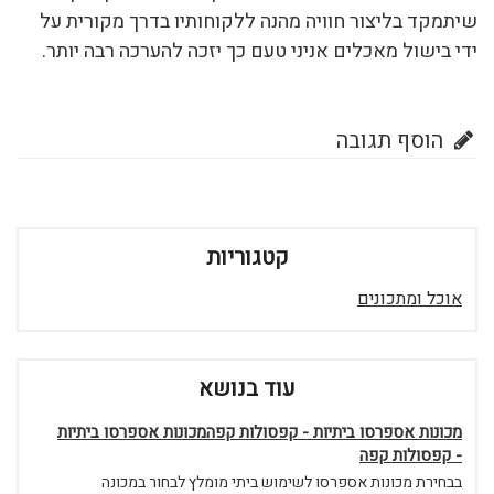
שיתמקד בליצור חוויה מהנה ללקוחותיו בדרך מקורית על
ידי בישול מאכלים אניני טעם כך יזכה להערכה רבה יותר.
הוסף תגובה
קטגוריות
אוכל ומתכונים
עוד בנושא
מכונות אספרסו ביתיות - קפסולות קפהמכונות אספרסו ביתיות
- קפסולות קפה
בבחירת מכונות אספרסו לשימוש ביתי מומלץ לבחור במכונה