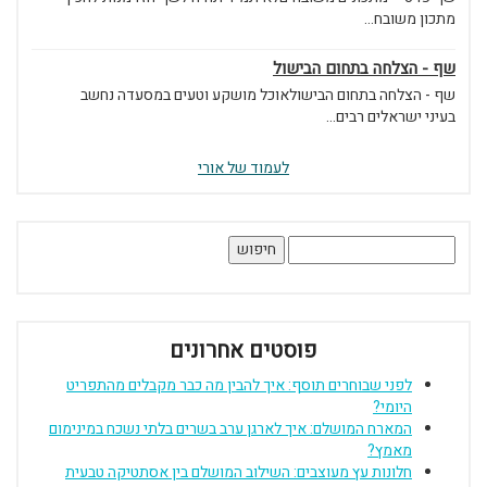
מתכון משובח...
שף - הצלחה בתחום הבישול
שף - הצלחה בתחום הבישולאוכל מושקע וטעים במסעדה נחשב
בעיני ישראלים רבים...
לעמוד של אורי
חיפוש:
פוסטים אחרונים
לפני שבוחרים תוסף: איך להבין מה כבר מקבלים מהתפריט
היומי?
המארח המושלם: איך לארגן ערב בשרים בלתי נשכח במינימום
מאמץ?
חלונות עץ מעוצבים: השילוב המושלם בין אסתטיקה טבעית