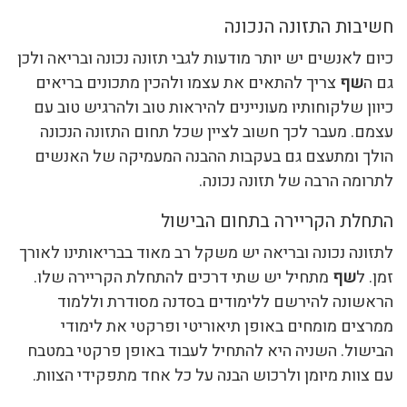
חשיבות התזונה הנכונה
כיום לאנשים יש יותר מודעות לגבי תזונה נכונה ובריאה ולכן
גם ה
שף
צריך להתאים את עצמו ולהכין מתכונים בריאים
כיוון שלקוחותיו מעוניינים להיראות טוב ולהרגיש טוב עם
עצמם. מעבר לכך חשוב לציין שכל תחום התזונה הנכונה
הולך ומתעצם גם בעקבות ההבנה המעמיקה של האנשים
לתרומה הרבה של תזונה נכונה.
התחלת הקריירה בתחום הבישול
לתזונה נכונה ובריאה יש משקל רב מאוד בבריאותינו לאורך
זמן. ל
שף
מתחיל יש שתי דרכים להתחלת הקריירה שלו.
הראשונה להירשם ללימודים בסדנה מסודרת וללמוד
ממרצים מומחים באופן תיאוריטי ופרקטי את לימודי
הבישול. השניה היא להתחיל לעבוד באופן פרקטי במטבח
עם צוות מיומן ולרכוש הבנה על כל אחד מתפקידי הצוות.