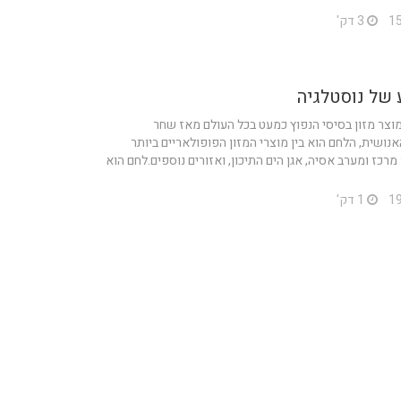
3 דק'
 של נוסטלגיה
וצר מזון בסיסי הנפוץ כמעט בכל העולם מאז שחר
אנושית, הלחם הוא בין מוצרי המזון הפופולאריים ביותר
מרכז ומערב אסיה, אגן הים התיכון, ואזורים נוספים.לחם הוא
1 דק'