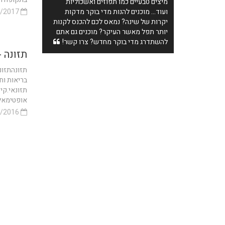
מיצים טבעיים כמו תפוזים ואשכוליות
ועוד... מוכנים להנות מדי בוקר מדקות
03/11/2017
יקרות של שינה? נמאס לכם להכנס לקנות
יותר תפל מאשר העיקר? מוכנים גם אתם
להשתדרג מדי בוקר מחדש? צרו קשר!
תזונה -
תזונהתזונ
בריאות וח
תזונאי.קי
אופטימאלי
15/09/2016