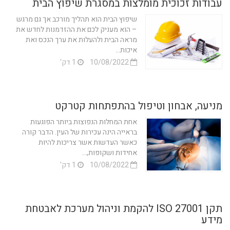
עבודות זכוכית מומלצות במסגרת שיפוץ הבית
שיפוץ הבית הוא תהליך מורכב אך גם מרגש
– הוא מעניק לכם את ההזדמנות לחדש את
מראה הבית ולהעלות את ערך הנכס ואת
איכות...
10/08/2022
1 דק'
מניעה, אבחון וטיפול בהתפתחות קטרקט
אחת המחלות הנפוצות ביותר הפוגעות
בראייה הינה עכירות של העין. הדבר קורה
כאשר העדשות אשר צריכות להיות
אחידות ושקופות,...
10/08/2022
1 דק'
תקן ISO 27001 להקמת וניהול מערכת לאבטחת
מידע