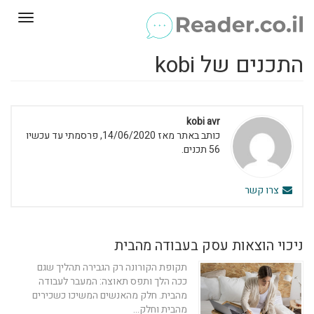
Toggle
gation
התכנים של kobi
kobi avr
כותב באתר מאז 14/06/2020, פרסמתי עד עכשיו
56 תכנים.
צרו קשר
ניכוי הוצאות עסק בעבודה מהבית
תקופת הקורונה רק הגבירה תהליך שגם
ככה הלך ותפס תאוצה: המעבר לעבודה
מהבית. חלק מהאנשים המשיכו כשכירים
מהבית וחלק...