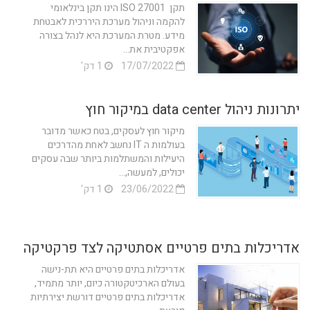
תקן ISO 27001 הינו תקן בינלאומי
להקמה וניהול מערכת היררכית לאבטחת
מידע. מטרת המערכת היא לנהל בצורה
אפקטיבית את...
17/07/2022
1 דק'
יתרונות ניהול data center במיקור חוץ
מיקור חוץ לעסקים, בטח כאשר מדובר
בעולמות ה IT נחשב לאחת מהדרכים
היעילות והמשתלמות ביותר שבה עסקים
יכולים, למעשה,...
23/06/2022
1 דק'
אדריכלות בתים פרטיים אסתטיקה לצד פרקטיקה
אדריכלות בתים פרטיים היא תת-נישה
בעולם הארכיטקטורה כיום, יותר מתמיד,
אדריכלות בתים פרטיים דורשת יצירתיות