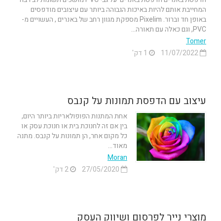
המחייבת אותם להיות באיכות הגבוהה ביותר עם עיצובים מודפסים
באופן חד וברור. Pixelim מספקת מגוון רחב של באנרים , העשויים מ-
PVC, וגם כאלה עם תאורה...
Tomer
11/07/2022
1 דק'
עיצוב עם הדפסת תמונות על קנבס
אחת המתנות הפופולאריות ביותר היום,
בין אם זה לחנוכת בית או חנוכת עסק או
כל מקום אחר, הן תמונות על קנבס. מתנה
מאוד...
Moran
27/05/2020
2 דק'
מוצרי נייר לפרסום ושיווק העסק