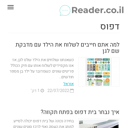
Toggle
gation
דפוס
למה אתם חייבים לשלוח את הילד עם מדבקת
שם לגן
כשאנחנו שולחים את הילד שלנו לגן, אז
אנו מקפידים לשלוח אותו עם תיק הכולל
פריטים שונים. כשמדובר על ילד בן מספר
חודשים...
אוראל
22/07/2022
1 דק'
איך נבחר בית דפוס בפתח תקווה?
בחירה נכונה של בית דפוס יכולה לסייע
למתג את העסק ואף לרכז סוגים שונים