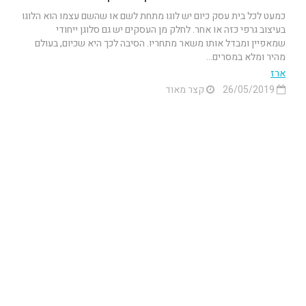
כמעט לכל בית עסק כיום יש לוגו מתחת לשם או שהשם עצמו הוא הלוגו
בעיצוב גרפי כזה או אחר. לחלק מן העסקים יש גם סלוגן ייחודי
שמאפיין ומבדל אותו משאר מתחריו. הסיבה לכך היא שכיום, בעולם
מהיר ומלא במסרים...
ארז
26/05/2019
קצר מאוד