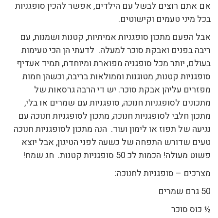
אם אתם רוצים לבשל עם הילדים, אפשר להכין סופגניות
בכל מיני טעמים וקישוטים.
אבל הפעם מתכון סופגניות אמיתיות, קטנות ושמנות, עם
ריבה בפנים ואבקת סוכר למעלה. לדעתי הן הכי טעימות
בעולם, יותר מכל סופגניה מפוארת ומיוחדת, תמיד אעדיף
סופגניות קטנות, מטוגנות וממולאות בריבה, וכשהן חמות
מפזרים עליהן אבקת סוכר. יש די הרבה גרסאות של
מתכונים לסופגניות חנוכה, סופגניות עם שמרים או בלי,
מתכון חלבי לסופגניות חנוכה, מתכון לסופגניות חנוכה עם
נגיעה של תפוז או לימון ועוד. הנה מתכון לסופגניות חנוכה
טעים שדורש התפחה של כשעה לפני הטיגון, אבל יוצא
פשוט מעולה! הכמות לכ 50 סופגניות קטנות. חג שמח!
מצרכים – סופגניות לחנוכה:
50 גרם שמרים
½ כוס סוכר