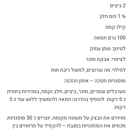
2 ביצים
½ 1 כוס חלב
קילו קמח
100 גרם חמאה
לטיגון: שמן עמוק
לציפוי: אבקת סוכר
למילוי: מה שרוצים, למשל ריבת תות
סופגניות חנוכה – אופן ההכנה:
מערבלים שמרים, סוכר, ביצים, חלב וקמח, במהירות בינונית
כ 5 דקות. להוסיף בהדרגה חמאה ולהמשיך ללוש עוד כ 5
דקות.
מניחים את הבצק על משטח מקומח, יוצרים כ 50 סופגניות.
מכסים את הסופגניות במגבת – להקפיד על מרווחים בין