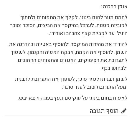
אופן ההכנה :
לחמם תנור לחום בינוני. לקלף את התפוחים ולחתוך
לקוביות קטנות. לערבל במיקסר את הביצים, הסוכר וסוכר
הוניל עד לקבלת קצף צהבהב ואורירי.
להוריד את מהירות המיקסר ולהוסיף באטיות ובהדרגה את
השמן. להוסיף את הקמח, אבקת האפיה והקנמון. לשפוך
לתערובת את הצימוקים, האגוזים והתפוחים החתוכים
ולבחוש בכף.
לשמן תבנית ולפזר סוכר, לשפוך את התערובת לתבנית
ומעל התערובת שוב לפזר סוכר.
לאפות בחום בינוני על שקיסם ננעץ בעוגה ויוצא יבש.
הוסף תגובה