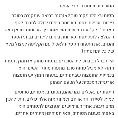
מסורתיות שונות ברחבי העולם.
תפוח עץ הינו מקור טוב לאנרגיה בריאה שמקורה בסוכר
פירות. אכילת תפוח כארוחת ביניים יכולה לתרום לגוף
האדם "דלק" איכותי שישמש אותו בין הארוחות. מכאן באה
ההמלצה לתת תפוח כארוחת ביניים לילדים בביתי הספר
והגנים. את התפוח הקפידו לאכול עם הקליפה לניצול מלא
של כל יתרונותיו !
אין הבדל רב בתכולת הסוכרים בתפוח מתוק או חמוץ. תפוח
חמוץ לא מכיל פחות סוכר מתפוח מתוק, השינוי הוא
בכמויות החומצות שבתפוחים. בתפוח חמוץ יש חומצות
אורגניות המכסות על הטעם המתוק.
התפוחים נאכלים כמו שהם, מטוגנים, אפויים, סחוטים
למיץ, לסיידר קר או חם ולמשקאות אלהוכולים. ניתן להכין
מהם ריבות. אחד השימושים הנפוצים לתפוחים הוא
באפיה בעוגות תפוחים, פאי תפוחים וקינוחים אחרים.