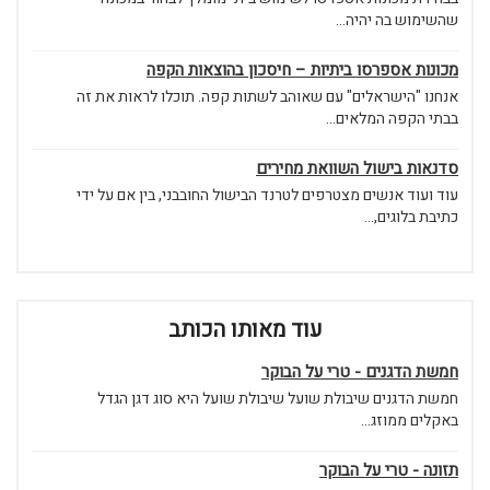
שהשימוש בה יהיה...
מכונות אספרסו ביתיות – חיסכון בהוצאות הקפה
אנחנו "הישראלים" עם שאוהב לשתות קפה. תוכלו לראות את זה
בבתי הקפה המלאים...
סדנאות בישול השוואת מחירים
עוד ועוד אנשים מצטרפים לטרנד הבישול החובבני, בין אם על ידי
כתיבת בלוגים,...
עוד מאותו הכותב
חמשת הדגנים - טרי על הבוקר
חמשת הדגנים שיבולת שועל שיבולת שועל היא סוג דגן הגדל
באקלים ממוזג...
תזונה - טרי על הבוקר