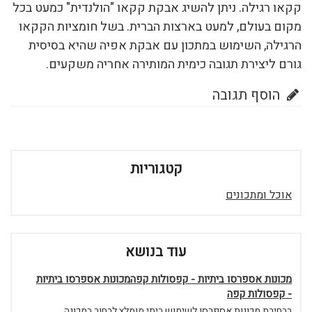
קקאו רגילה. ניתן להשיג אבקת קקאו "הולנדית" כמעט בכל
מקום בעולם, למעט בארצות הברית. בשל חומציות הקקאו
הרגילה, השימוש במתכון עם אבקת אפיה שהיא בסיסית
גורם ליצירת תגובה כימית המותירה אחריה משקעים.
הוסף תגובה
קטגוריות
אוכל ומתכונים
עוד בנושא
מכונות אספרסו ביתיות - קפסולות קפהמכונות אספרסו ביתיות
- קפסולות קפה
בבחירת מכונות אספרסו לשימוש ביתי מומלץ לבחור במכונה