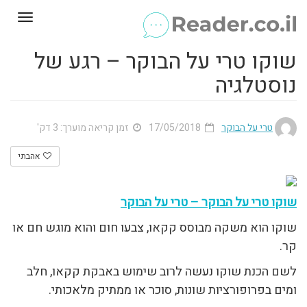
Toggle
gation
שוקו טרי על הבוקר – רגע של
נוסטלגיה
טרי על הבוקר
17/05/2018
זמן קריאה מוערך: 3 דק'
אהבתי
שוקו טרי על הבוקר – טרי על הבוקר
שוקו הוא משקה מבוסס קקאו, צבעו חום והוא מוגש חם או
קר.
לשם הכנת שוקו נעשה לרוב שימוש באבקת קקאו, חלב
ומים בפרופורציות שונות, סוכר או ממתיק מלאכותי.