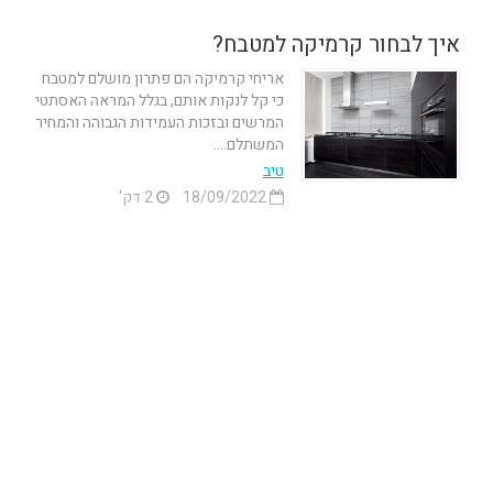
איך לבחור קרמיקה למטבח?
אריחי קרמיקה הם פתרון מושלם למטבח
כי קל לנקות אותם, בגלל המראה האסתטי
המרשים ובזכות העמידות הגבוהה והמחיר
המשתלם....
טיב
18/09/2022
2 דק'