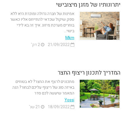
יתרונותיו של מזגן מיצובישי
אמינות של חברה גדולה ומוכרת היא ללא
ספק שיקול שכדאי להתייחס אליו כאשר
בוחרים מערכת מיזוג. איך זה בא לידי
ביטוי...
Mkm
21/09/2022
2 דק'
המדריך לתכנון ריצוף החצר
מתכננים לרצף את החצר? לא בטוחים
באיזה סוג של ריצוף עליכם לבחור? הנה
המאמר שיעשה לכם סדר
Yossi
18/09/2022
21 שנ'