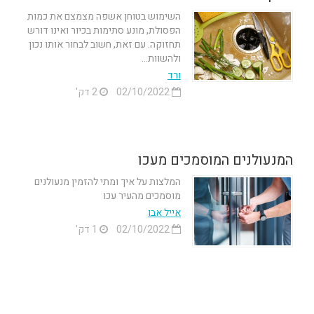
השימוש בטוחן אשפה מצמצם את כמות
הפסולת, מונע סתימות בכיור ואינו דורש
תחזוקה. עם זאת, חשוב לבחור אותו נכון
ולהשוות...
ורד
02/10/2022
2 דק'
המנעולנים המוסמכים מעכו
המלצות על איך ומתי להזמין מנעולנים
מוסמכים מהעיר עכו
אייל אבו
02/10/2022
1 דק'