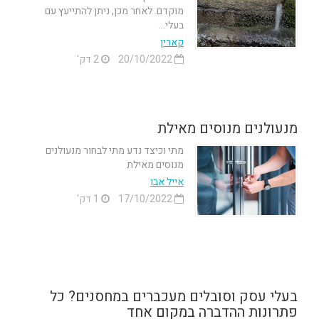
מוקדם. לאחר מכן, ניתן להתייעץ עם
בעלי...
קארין
20/10/2022
2 דק'
מנעולנים מנוסים מאילת
מתי וכיצד נדע מתי לבחור מנעולנים
מנוסים מאילת
אייל אבו
17/10/2022
1 דק'
בעלי עסק וסובלים מעכברים במחסנים? כל
פתרונות ההדברה במקום אחד