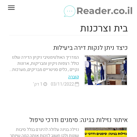
Toggle
gation
בית וצרכנות
כיצד ניתן לנקות דירה ביעילות
המדריך האולטימטיבי ניקיון הדירה שלנו
כולל: רצפות ניקיון ומבריקות, ארונות
נקיים , כלים סניטריים מבריקים, מערכות...
קוברה
03/11/2022
1 דק'
איתור נזילות בגינה: סימנים ודרכי טיפול
נזילה בגינה עלולה להיגרם בגלל סיבות
שונות ולכן חשוב לזהות אותה כמה שיותר