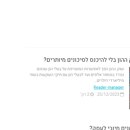
הון בלי להיכנס לסיכונים מיותרים?
שוק ההון הפך לאפשרות המועדפת על בעלי הון שהונם
נמדד במספר אלפים ועד לבעלי הון עם תיקי השקעות בשווי
מיליארדי דולרים...
Reader-manager
25/12/2023
2 דק'
נים חיובי לעסק?