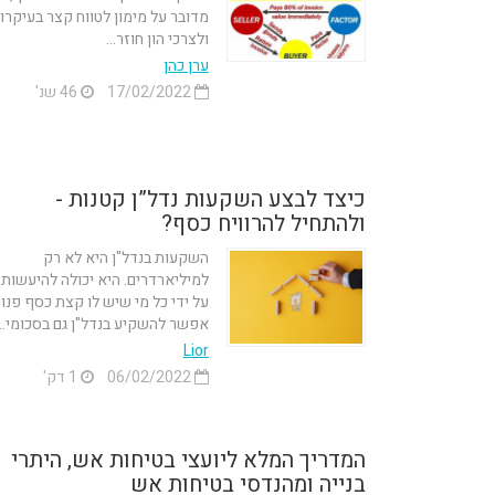
מדובר על מימון לטווח קצר בעיקרו
ולצרכי הון חוזר...
ערן כהן
17/02/2022
46 שנ'
כיצד לבצע השקעות נדל”ן קטנות -
ולהתחיל להרוויח כסף?
השקעות בנדל"ן היא לא רק
למיליארדרים. היא יכולה להיעשות
על ידי כל מי שיש לו קצת כסף פנוי
אפשר להשקיע בנדל"ן גם בסכומי...
‪Lior
06/02/2022
1 דק'
המדריך המלא ליועצי בטיחות אש, היתרי
בנייה ומהנדסי בטיחות אש