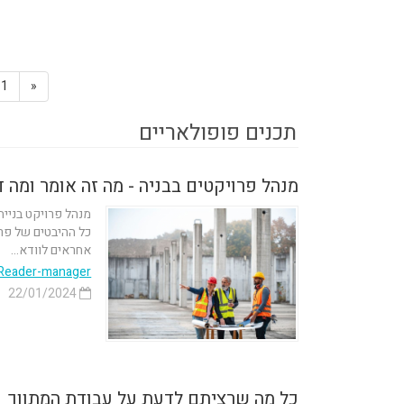
1
«
תכנים פופולאריים
מנהל פרויקטים בבניה - מה זה אומר ומה 
מנהל פרויקט בניי
כל ההיבטים של פרו
אחראים לוודא...
Reader-manager
22/01/2024
כל מה שרציתם לדעת על עבודת המתווך