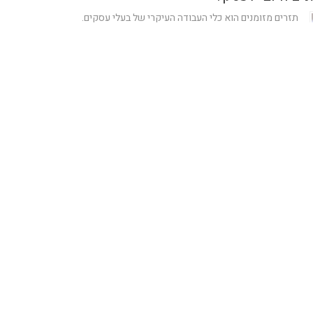
תזרים מזומנים הוא כלי העבודה העיקרי של בעלי עסקים.
אבל מה עושים אם צפוי לעבור זמן ממועד התשלום ועד
קבלת התגמול,...
מיכל
05/02/2023
2 דק'