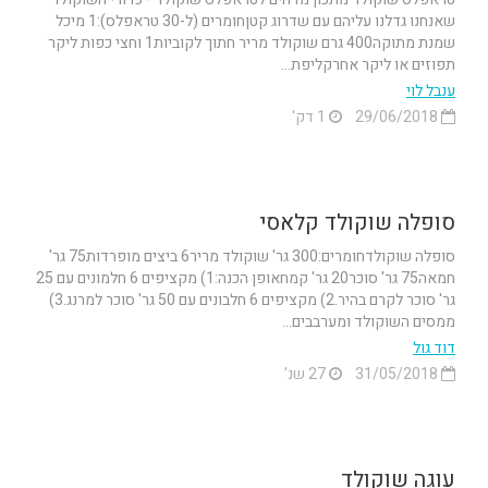
שאנחנו גדלנו עליהם עם שדרוג קטןחומרים (ל-30 טראפלס):1 מיכל
שמנת מתוקה400 גרם שוקולד מריר חתוך לקוביות1 וחצי כפות ליקר
תפוזים או ליקר אחרקליפת...
ענבל לוי
29/06/2018
1 דק'
סופלה שוקולד קלאסי
סופלה שוקולדחומרים:300 גר' שוקולד מריר6 ביצים מופרדות75 גר'
חמאה75 גר' סוכר20 גר' קמחאופן הכנה:1) מקציפים 6 חלמונים עם 25
גר' סוכר לקרם בהיר.2) מקציפים 6 חלבונים עם 50 גר' סוכר למרנג.3)
ממסים השוקולד ומערבבים...
דוד גול
31/05/2018
27 שנ'
עוגה שוקולד