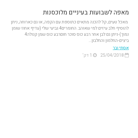
מאפה לשבועות בעיניים מלוכסנות
מאכל טעים, קל להכנה מתאים כתוספת עם הקפה, או גם כארוחה, ניתן
להוסיף חלב עיזים למי שאוהב. החומרים4 גביעי שלי (עדיף אחוז שומן
נמוך)-ניתן גם לבן אחר.רבע כוס סוכר חוםרבע כוס שמן קנולה4
ביצים-החלמון והחלבון...
אסתי ובר
25/04/2018
1 דק'