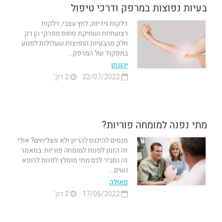
בעיות נפוצות במרפק ודרכי טיפול
דלקות גידיות, לחץ עצבי, דלקות
רצועתיות ושחיקת סחוס מפרקי הן רק
חלק מהבעיות הנפוצות שעלולות לפגוע
בתפקוד של המרפק....
יהונתן
22/07/2022
2 דק'
מתי נפנה למומחה פוריות?
מנסים להיכנס להריון ולא מצליחים? אולי
זה הזמן לפנות למומחה פוריות. במאמר
זה נסביר לכם מתי מומלץ לפנות לרופא
נשים...
פאולה
17/05/2022
2 דק'