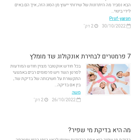
הבא נסביר מה היתרונות של שירותי ייעוץ מן הסוג הזה, איך הם באים
לידי ביטוי...
Prof-yaron
30/10/2022
2 דק'
7 פרמטרים לבחירת אונקולוג שד מומלץ
בכל חודש אוקטובר מצוין חודש המודעות
לסרטן השד ויש פרסומים רבים באמצעי
התקשורת על חשיבותה של בדיקת שד,
בין אם בדיקה...
משה
26/10/2022
2 דק'
מה היא בדיקת מי שפיר?
בדיקת מי שפיר היא אחת הבדיקות שניתן לבצע בזמן הריון ומטרתה