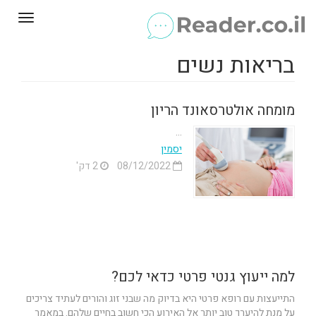
Toggle
gation
בריאות נשים
מומחה אולטרסאונד הריון
...
יסמין
08/12/2022
2 דק'
למה ייעוץ גנטי פרטי כדאי לכם?
התייעצות עם רופא פרטי היא בדיוק מה שבני זוג והורים לעתיד צריכים
על מנת להיערך טוב יותר אל האירוע הכי חשוב בחיים שלהם. במאמר