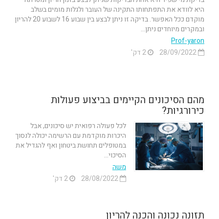
היא לוודא את התפתחותו התקינה של העובר ולגלות מומים בשלב
מוקדם ככל האפשר. בדיקה זו ניתן לבצע בין שבוע 16 לשבוע 20 להריון
ובמקרים מיוחדים ניתן...
Prof-yaron
28/09/2022
2 דק'
מהם הסיכונים הקיימים בביצוע פעולות
כירורגיות?
לכל פעולה רפואית יש סיכונים, אבל
היכרות מוקדמת עם הרשימה יכולה לנסוך
במטופלים תחושת ביטחון ואף להגדיל את
הסיכוי...
משה
28/08/2022
2 דק'
תזונה נכונה והכנה להריון