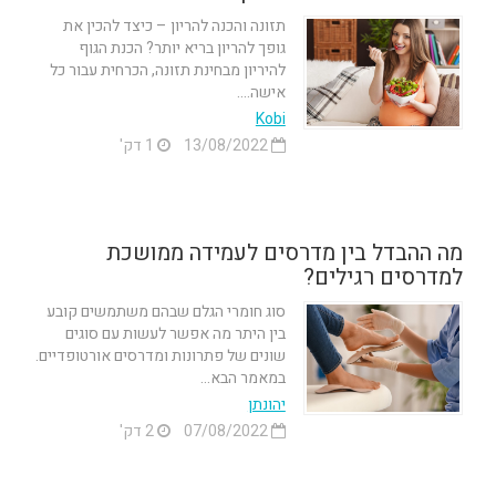
תזונה והכנה להריון – כיצד להכין את
גופך להריון בריא יותר? הכנת הגוף
להיריון מבחינת תזונה, הכרחית עבור כל
אישה....
Kobi
13/08/2022
1 דק'
מה ההבדל בין מדרסים לעמידה ממושכת
למדרסים רגילים?
סוג חומרי הגלם שבהם משתמשים קובע
בין היתר מה אפשר לעשות עם סוגים
שונים של פתרונות ומדרסים אורטופדיים.
במאמר הבא...
יהונתן
07/08/2022
2 דק'