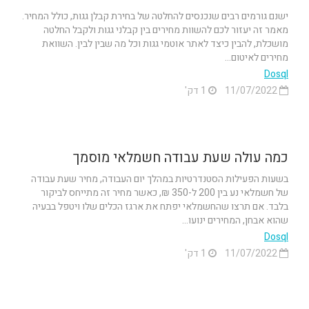
ישנם גורמים רבים שנכנסים להחלטה של בחירת קבלן גגות, כולל המחיר.
מאמר זה יעזור לכם להשוות מחירים בין קבלני גגות ולקבל החלטה
מושכלת, להבין כיצד לאתר אוטמי גגות וכל מה שבין לבין. השוואת
מחירים לאיטום...
Dosql
11/07/2022
1 דק'
כמה עולה שעת עבודה חשמלאי מוסמך
בשעות הפעילות הסטנדרטיות במהלך יום העבודה, מחיר שעת עבודה
של חשמלאי נע בין 200 ל-350 ₪, כאשר מחיר זה מתייחס לביקור
בלבד. אם תרצו שהחשמלאי יפתח את ארגז הכלים שלו ויטפל בבעיה
שהוא אבחן, המחירים ינועו...
Dosql
11/07/2022
1 דק'