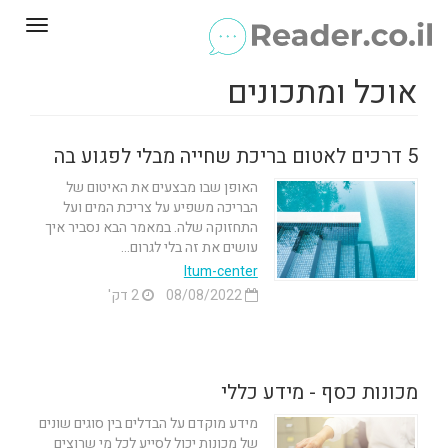
Toggle
gation
אוכל ומתכונים
5 דרכים לאטום בריכת שחייה מבלי לפגוע בה
האופן שבו מבצעים את האיטום של
הבריכה משפיע על צריכת המים ועל
התחזוקה שלה. במאמר הבא נסביר איך
עושים את זה בלי לגרום...
Itum-center
08/08/2022
2 דק'
מכונות כסף - מידע כללי
מידע מוקדם על הבדלים בין סוגים שונים
של מכונות יכול לסייע לכל מי שרוצים