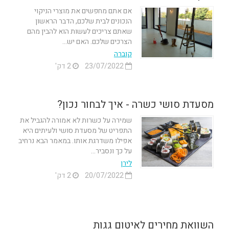
אם אתם מחפשים את מוצרי הניקוי
הנכונים לבית שלכם, הדבר הראשון
שאתם צריכים לעשות הוא להבין מהם
הצרכים שלכם. האם יש...
קוברה
23/07/2022
2 דק'
מסעדת סושי כשרה - איך לבחור נכון?
שמירה על כשרות לא אמורה להגביל את
התפריט של מסעדת סושי ולעיתים היא
אפילו משדרגת אותו. במאמר הבא נרחיב
על כך ונסביר...
לירן
20/07/2022
2 דק'
השוואת מחירים לאיטום גגות