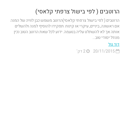
הרוטבים ( לפי בישול צרפתי קלאסי)
הרוטבים ( לפי בישול צרפתי קלאסי)הרוטב משמש כבן לוויה של המנה
אם ראשונה, ביניים, עיקרי או קינוח. תפקידו להוסיף למנה ולהשלים
אותה אך לא להשתלט עליה בטעמה. ידוע לכל שאת הרוטב הטוב נכין
מנוזל יסודי טוב...
דוד גול
20/11/2015
2 דק'