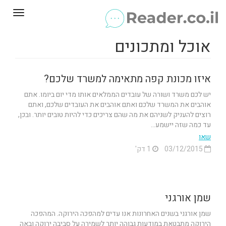
Toggle
gation
אוכל ומתכונים
איזו מכונת קפה מתאימה למשרד שלכם?
יש לכם משרד ושורה של עובדים הממלאים אותו מדי יום ביומו. אתם
אוהבים את המשרד שלכם ואתם אוהבים את העובדים שלכם, ואתם
רוצים להעניק לשניהם את מה שהם צריכים כדי להיות טובים יותר. ובכן,
עד כמה שזה יישמע...
שאו
03/12/2015
1 דק'
שמן אורגני
שמן אורגני בשנים האחרונות אנו עדים למהפכה הירוקה. המהפכה
הירוקה מתבטאת במודעות גבוהה יותר לשמירה על סביבה ירוקה ובאה